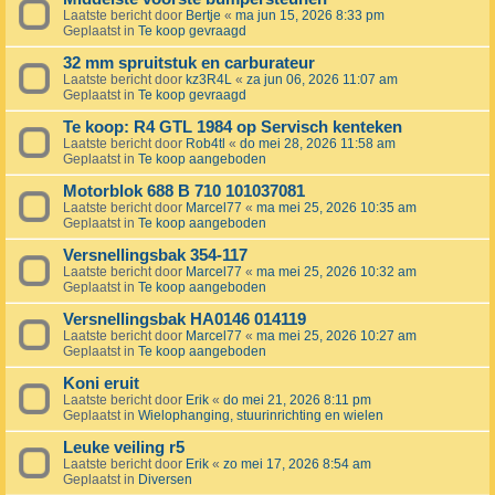
Laatste bericht door
Bertje
«
ma jun 15, 2026 8:33 pm
Geplaatst in
Te koop gevraagd
32 mm spruitstuk en carburateur
Laatste bericht door
kz3R4L
«
za jun 06, 2026 11:07 am
Geplaatst in
Te koop gevraagd
Te koop: R4 GTL 1984 op Servisch kenteken
Laatste bericht door
Rob4tl
«
do mei 28, 2026 11:58 am
Geplaatst in
Te koop aangeboden
Motorblok 688 B 710 101037081
Laatste bericht door
Marcel77
«
ma mei 25, 2026 10:35 am
Geplaatst in
Te koop aangeboden
Versnellingsbak 354-117
Laatste bericht door
Marcel77
«
ma mei 25, 2026 10:32 am
Geplaatst in
Te koop aangeboden
Versnellingsbak HA0146 014119
Laatste bericht door
Marcel77
«
ma mei 25, 2026 10:27 am
Geplaatst in
Te koop aangeboden
Koni eruit
Laatste bericht door
Erik
«
do mei 21, 2026 8:11 pm
Geplaatst in
Wielophanging, stuurinrichting en wielen
Leuke veiling r5
Laatste bericht door
Erik
«
zo mei 17, 2026 8:54 am
Geplaatst in
Diversen