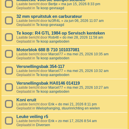
Laatste bericht door
Bertje
«
ma jun 15, 2026 8:33 pm
Geplaatst in
Te koop gevraagd
32 mm spruitstuk en carburateur
Laatste bericht door
kz3R4L
«
za jun 06, 2026 11:07 am
Geplaatst in
Te koop gevraagd
Te koop: R4 GTL 1984 op Servisch kenteken
Laatste bericht door
Rob4tl
«
do mei 28, 2026 11:58 am
Geplaatst in
Te koop aangeboden
Motorblok 688 B 710 101037081
Laatste bericht door
Marcel77
«
ma mei 25, 2026 10:35 am
Geplaatst in
Te koop aangeboden
Versnellingsbak 354-117
Laatste bericht door
Marcel77
«
ma mei 25, 2026 10:32 am
Geplaatst in
Te koop aangeboden
Versnellingsbak HA0146 014119
Laatste bericht door
Marcel77
«
ma mei 25, 2026 10:27 am
Geplaatst in
Te koop aangeboden
Koni eruit
Laatste bericht door
Erik
«
do mei 21, 2026 8:11 pm
Geplaatst in
Wielophanging, stuurinrichting en wielen
Leuke veiling r5
Laatste bericht door
Erik
«
zo mei 17, 2026 8:54 am
Geplaatst in
Diversen