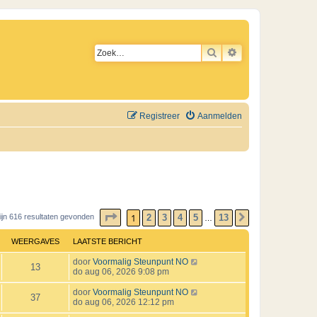
ZOEK
UITGEBREID ZO
Registreer
Aanmelden
PAGINA
1
VAN
13
1
2
3
4
5
13
zijn 616 resultaten gevonden
VOLGENDE
…
WEERGAVES
LAATSTE BERICHT
L
door
Voormalig Steunpunt NO
W
13
a
do aug 06, 2026 9:08 pm
a
e
t
L
door
Voormalig Steunpunt NO
W
37
s
a
do aug 06, 2026 12:12 pm
e
t
a