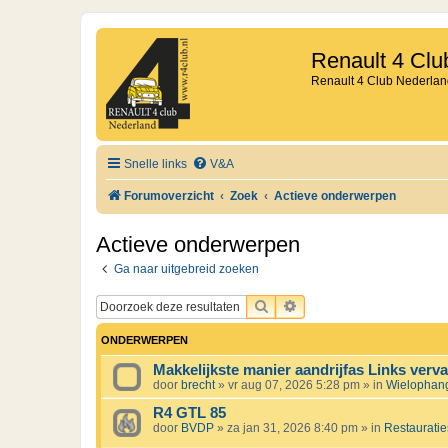
Renault 4 Clu
Renault 4 Club Nederlan
Snelle links
V&A
Forumoverzicht
Zoek
Actieve onderwerpen
Actieve onderwerpen
Ga naar uitgebreid zoeken
ZOEK
UITGEBREID ZOEKEN
ONDERWERPEN
Makkelijkste manier aandrijfas Links verv
door
brecht
»
vr aug 07, 2026 5:28 pm
» in
Wielophangi
R4 GTL 85
door
BVDP
»
za jan 31, 2026 8:40 pm
» in
Restauratie