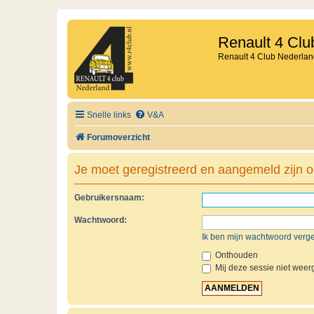
Renault 4 Clu
Renault 4 Club Nederlan
Snelle links
V&A
Forumoverzicht
Je moet geregistreerd en aangemeld zijn o
Gebruikersnaam:
Wachtwoord:
Ik ben mijn wachtwoord verg
Onthouden
Mij deze sessie niet weerg