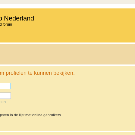
b Nederland
d forum
m profielen te kunnen bekijken.
eten
even in de lijst met online gebruikers