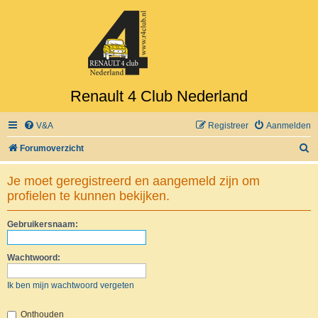
Renault 4 Club Nederland
V&A
Registreer
Aanmelden
Z
Forumoverzicht
o
Je moet geregistreerd en aangemeld zijn om
e
profielen te kunnen bekijken.
k
Gebruikersnaam:
Wachtwoord:
Ik ben mijn wachtwoord vergeten
Onthouden