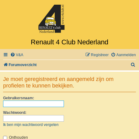
Renault 4 Club Nederland
V&A
Registreer
Aanmelden
Z
Forumoverzicht
o
Je moet geregistreerd en aangemeld zijn om
e
profielen te kunnen bekijken.
k
Gebruikersnaam:
Wachtwoord:
Ik ben mijn wachtwoord vergeten
Onthouden