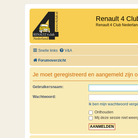
Renault 4 Clu
Renault 4 Club Nederlan
Snelle links
V&A
Forumoverzicht
Je moet geregistreerd en aangemeld zijn o
Gebruikersnaam:
Wachtwoord:
Ik ben mijn wachtwoord verg
Onthouden
Mij deze sessie niet weerg