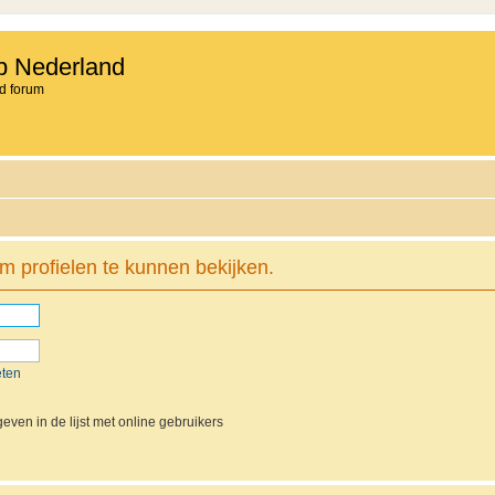
b Nederland
d forum
m profielen te kunnen bekijken.
eten
even in de lijst met online gebruikers