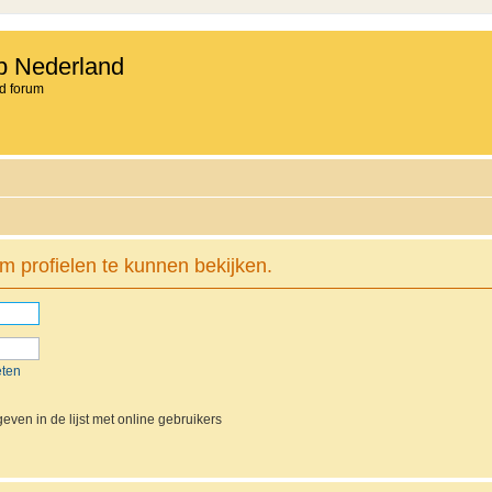
b Nederland
d forum
m profielen te kunnen bekijken.
eten
even in de lijst met online gebruikers