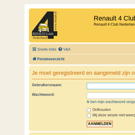
Renault 4 Clu
Renault 4 Club Nederlan
Snelle links
V&A
Forumoverzicht
Je moet geregistreerd en aangemeld zijn o
Gebruikersnaam:
Wachtwoord:
Ik ben mijn wachtwoord verg
Onthouden
Mij deze sessie niet weerg