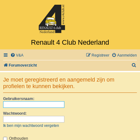
Renault 4 Club Nederland
V&A
Registreer
Aanmelden
Z
Forumoverzicht
o
Je moet geregistreerd en aangemeld zijn om
e
profielen te kunnen bekijken.
k
Gebruikersnaam:
Wachtwoord:
Ik ben mijn wachtwoord vergeten
Onthouden