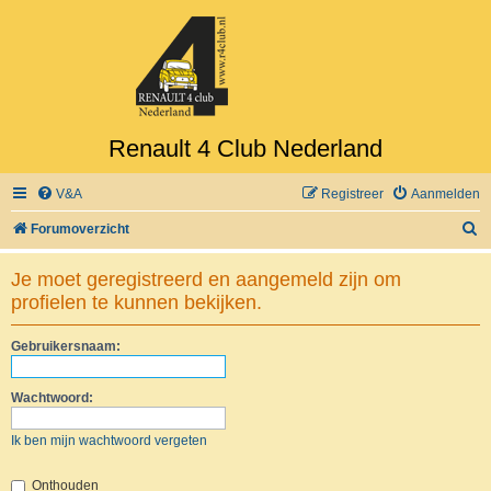
Renault 4 Club Nederland
V&A
Registreer
Aanmelden
Z
Forumoverzicht
o
Je moet geregistreerd en aangemeld zijn om
e
profielen te kunnen bekijken.
k
Gebruikersnaam:
Wachtwoord:
Ik ben mijn wachtwoord vergeten
Onthouden