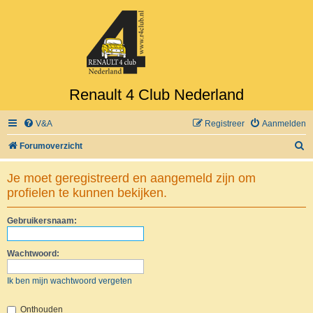
Renault 4 Club Nederland
V&A
Registreer
Aanmelden
Z
Forumoverzicht
o
Je moet geregistreerd en aangemeld zijn om
e
profielen te kunnen bekijken.
k
Gebruikersnaam:
Wachtwoord:
Ik ben mijn wachtwoord vergeten
Onthouden