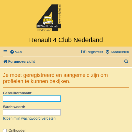
Renault 4 Club Nederland
V&A
Registreer
Aanmelden
Z
Forumoverzicht
o
Je moet geregistreerd en aangemeld zijn om
e
profielen te kunnen bekijken.
k
Gebruikersnaam:
Wachtwoord:
Ik ben mijn wachtwoord vergeten
Onthouden