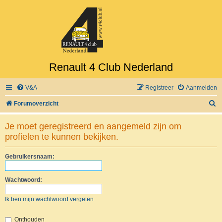
Renault 4 Club Nederland
V&A
Registreer
Aanmelden
Z
Forumoverzicht
o
Je moet geregistreerd en aangemeld zijn om
e
profielen te kunnen bekijken.
k
Gebruikersnaam:
Wachtwoord:
Ik ben mijn wachtwoord vergeten
Onthouden