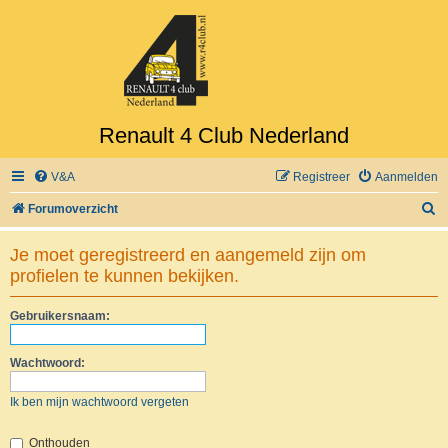
Renault 4 Club Nederland
V&A
Registreer
Aanmelden
Z
Forumoverzicht
o
Je moet geregistreerd en aangemeld zijn om
e
profielen te kunnen bekijken.
k
Gebruikersnaam:
Wachtwoord:
Ik ben mijn wachtwoord vergeten
Onthouden