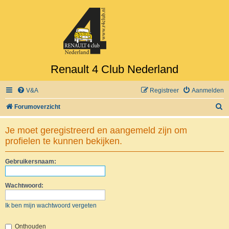
Renault 4 Club Nederland
V&A
Registreer
Aanmelden
Z
Forumoverzicht
o
Je moet geregistreerd en aangemeld zijn om
e
profielen te kunnen bekijken.
k
Gebruikersnaam:
Wachtwoord:
Ik ben mijn wachtwoord vergeten
Onthouden