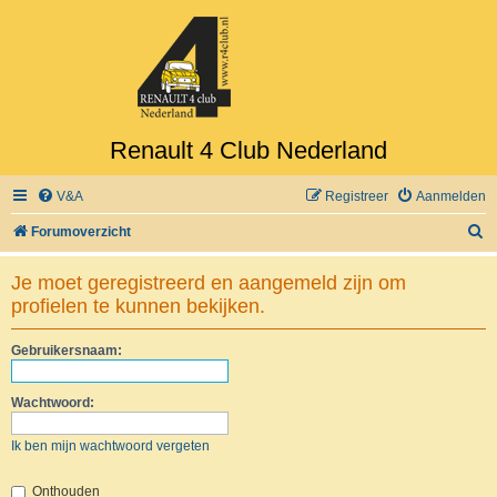
Renault 4 Club Nederland
V&A
Registreer
Aanmelden
Z
Forumoverzicht
o
Je moet geregistreerd en aangemeld zijn om
e
profielen te kunnen bekijken.
k
Gebruikersnaam:
Wachtwoord:
Ik ben mijn wachtwoord vergeten
Onthouden