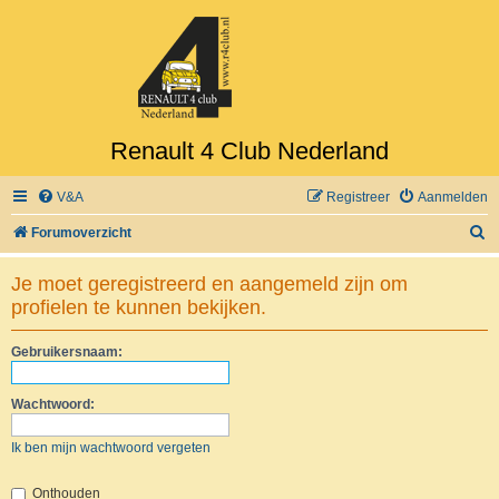
Renault 4 Club Nederland
V&A
Registreer
Aanmelden
Z
Forumoverzicht
o
Je moet geregistreerd en aangemeld zijn om
e
profielen te kunnen bekijken.
k
Gebruikersnaam:
Wachtwoord:
Ik ben mijn wachtwoord vergeten
Onthouden