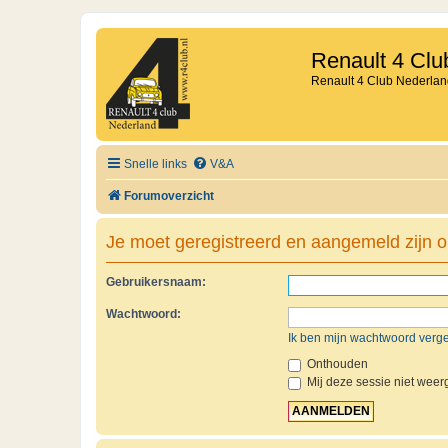
Renault 4 Clu
Renault 4 Club Nederlan
Snelle links
V&A
Forumoverzicht
Je moet geregistreerd en aangemeld zijn o
Gebruikersnaam:
Wachtwoord:
Ik ben mijn wachtwoord verg
Onthouden
Mij deze sessie niet weerg