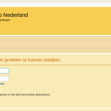
b Nederland
d forum
m profielen te kunnen bekijken.
eten
even in de lijst met online gebruikers