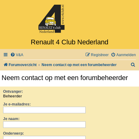
Renault 4 Club Nederland
V&A
Registreer
Aanmelden
Z
Forumoverzicht
Neem contact op met een forumbeheerder
o
Neem contact op met een forumbeheerder
e
k
Ontvanger:
Beheerder
Je e-mailadres:
Je naam:
Onderwerp: