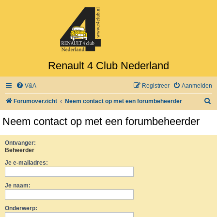
Renault 4 Club Nederland
V&A
Registreer
Aanmelden
Z
Forumoverzicht
Neem contact op met een forumbeheerder
o
Neem contact op met een forumbeheerder
e
k
Ontvanger:
Beheerder
Je e-mailadres:
Je naam:
Onderwerp: