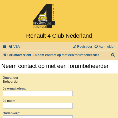
Renault 4 Club Nederland
V&A
Registreer
Aanmelden
Z
Forumoverzicht
Neem contact op met een forumbeheerder
o
Neem contact op met een forumbeheerder
e
k
Ontvanger:
Beheerder
Je e-mailadres:
Je naam:
Onderwerp: