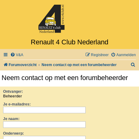
Renault 4 Club Nederland
V&A
Registreer
Aanmelden
Z
Forumoverzicht
Neem contact op met een forumbeheerder
o
Neem contact op met een forumbeheerder
e
k
Ontvanger:
Beheerder
Je e-mailadres:
Je naam:
Onderwerp: