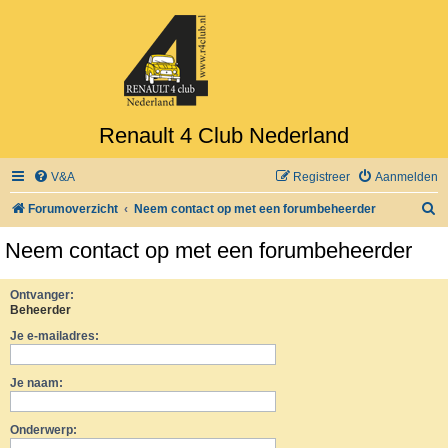
Renault 4 Club Nederland
V&A
Registreer
Aanmelden
Z
Forumoverzicht
Neem contact op met een forumbeheerder
o
Neem contact op met een forumbeheerder
e
k
Ontvanger:
Beheerder
Je e-mailadres:
Je naam:
Onderwerp: