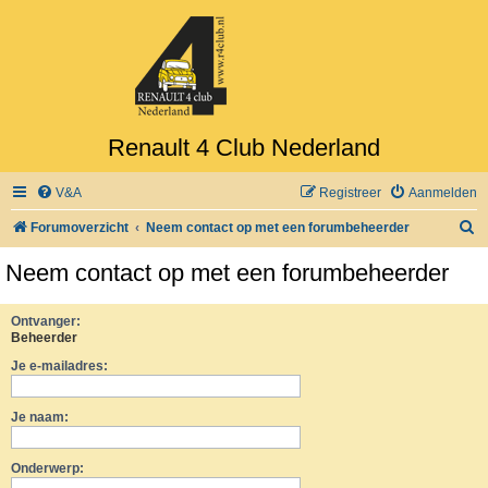
Renault 4 Club Nederland
V&A
Registreer
Aanmelden
Z
Forumoverzicht
Neem contact op met een forumbeheerder
o
Neem contact op met een forumbeheerder
e
k
Ontvanger:
Beheerder
Je e-mailadres:
Je naam:
Onderwerp: