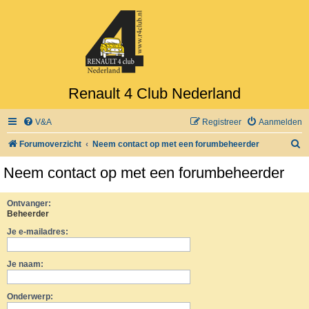
Renault 4 Club Nederland
V&A
Registreer
Aanmelden
Z
Forumoverzicht
Neem contact op met een forumbeheerder
o
Neem contact op met een forumbeheerder
e
k
Ontvanger:
Beheerder
Je e-mailadres:
Je naam:
Onderwerp: