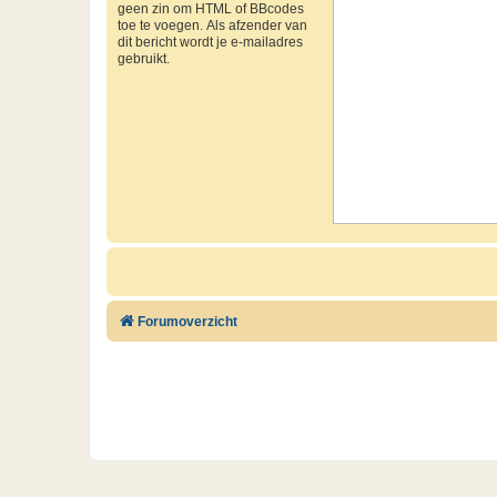
geen zin om HTML of BBcodes
toe te voegen. Als afzender van
dit bericht wordt je e-mailadres
gebruikt.
Forumoverzicht