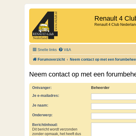
Renault 4 Clu
Renault 4 Club Nederlan
Snelle links
V&A
Forumoverzicht
Neem contact op met een forumbehee
Neem contact op met een forumbeh
Ontvanger:
Beheerder
Je e-mailadres:
Je naam:
Onderwerp:
Berichtinhoud:
Dit bericht wordt verzonden
zonder opmaak, het heeft dus