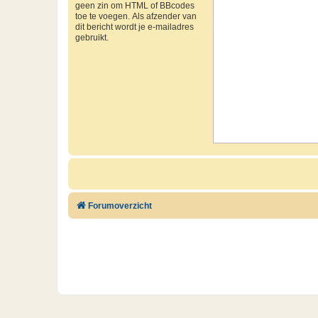
geen zin om HTML of BBcodes
toe te voegen. Als afzender van
dit bericht wordt je e-mailadres
gebruikt.
Forumoverzicht