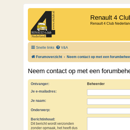
Renault 4 Clu
Renault 4 Club Nederlan
Snelle links
V&A
Forumoverzicht
Neem contact op met een forumbehee
Neem contact op met een forumbeh
Ontvanger:
Beheerder
Je e-mailadres:
Je naam:
Onderwerp:
Berichtinhoud:
Dit bericht wordt verzonden
zonder opmaak, het heeft dus