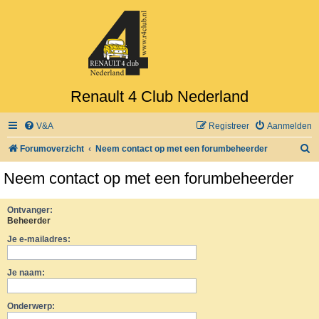
Renault 4 Club Nederland
V&A
Registreer
Aanmelden
Z
Forumoverzicht
Neem contact op met een forumbeheerder
o
Neem contact op met een forumbeheerder
e
k
Ontvanger:
Beheerder
Je e-mailadres:
Je naam:
Onderwerp: