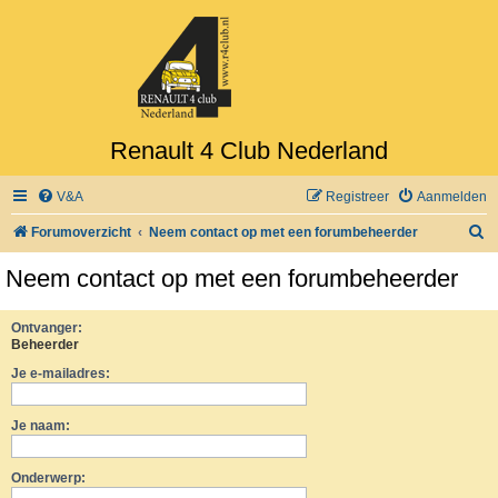
Renault 4 Club Nederland
V&A
Registreer
Aanmelden
Z
Forumoverzicht
Neem contact op met een forumbeheerder
o
Neem contact op met een forumbeheerder
e
k
Ontvanger:
Beheerder
Je e-mailadres:
Je naam:
Onderwerp: