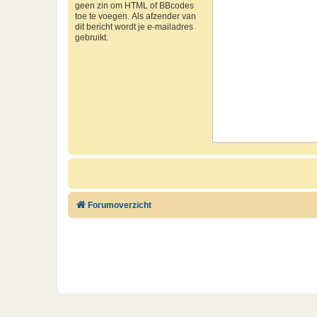
geen zin om HTML of BBcodes
toe te voegen. Als afzender van
dit bericht wordt je e-mailadres
gebruikt.
Forumoverzicht