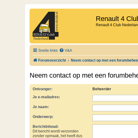
Renault 4 Clu
Renault 4 Club Nederlan
Snelle links
V&A
Forumoverzicht
Neem contact op met een forumbehee
Neem contact op met een forumbeh
Ontvanger:
Beheerder
Je e-mailadres:
Je naam:
Onderwerp:
Berichtinhoud:
Dit bericht wordt verzonden
zonder opmaak, het heeft dus