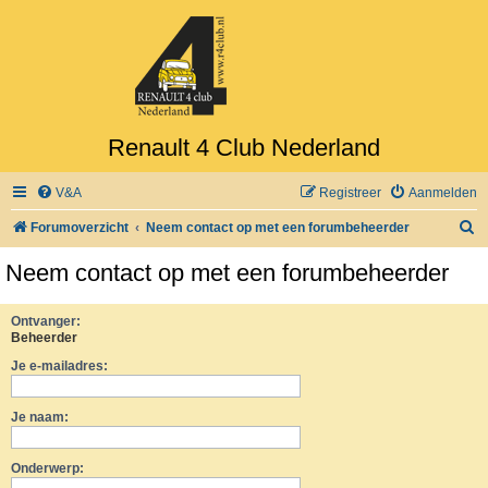
Renault 4 Club Nederland
V&A
Registreer
Aanmelden
Z
Forumoverzicht
Neem contact op met een forumbeheerder
o
Neem contact op met een forumbeheerder
e
k
Ontvanger:
Beheerder
Je e-mailadres:
Je naam:
Onderwerp: