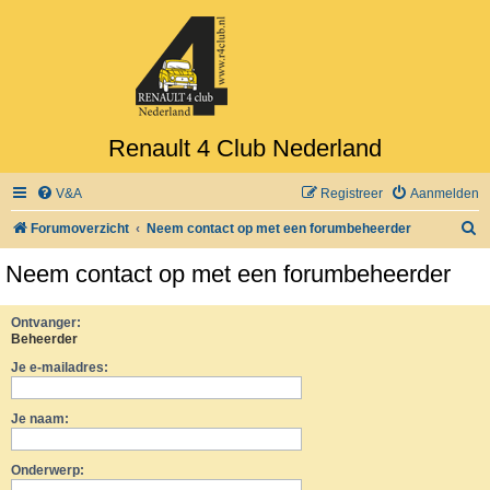
Renault 4 Club Nederland
V&A
Registreer
Aanmelden
Z
Forumoverzicht
Neem contact op met een forumbeheerder
o
Neem contact op met een forumbeheerder
e
k
Ontvanger:
Beheerder
Je e-mailadres:
Je naam:
Onderwerp: