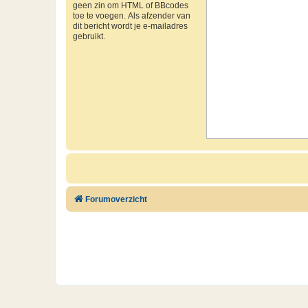
geen zin om HTML of BBcodes
toe te voegen. Als afzender van
dit bericht wordt je e-mailadres
gebruikt.
Forumoverzicht