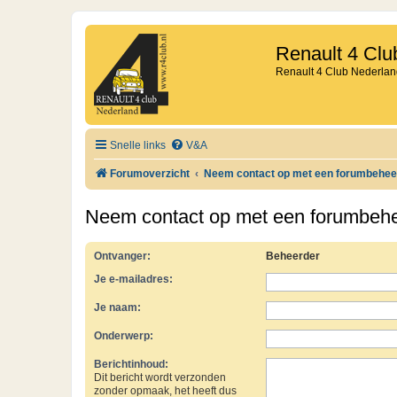
Renault 4 Clu
Renault 4 Club Nederlan
Snelle links
V&A
Forumoverzicht
Neem contact op met een forumbehee
Neem contact op met een forumbeh
Ontvanger:
Beheerder
Je e-mailadres:
Je naam:
Onderwerp:
Berichtinhoud:
Dit bericht wordt verzonden
zonder opmaak, het heeft dus