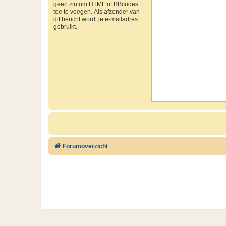
geen zin om HTML of BBcodes
toe te voegen. Als afzender van
dit bericht wordt je e-mailadres
gebruikt.
Forumoverzicht