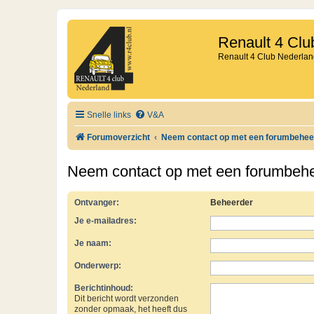
Renault 4 Clu
Renault 4 Club Nederlan
Snelle links
V&A
Forumoverzicht
Neem contact op met een forumbehee
Neem contact op met een forumbeh
Ontvanger:
Beheerder
Je e-mailadres:
Je naam:
Onderwerp:
Berichtinhoud:
Dit bericht wordt verzonden
zonder opmaak, het heeft dus