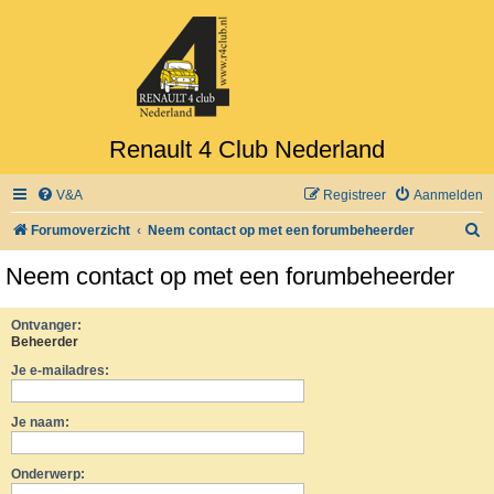
Renault 4 Club Nederland
V&A
Registreer
Aanmelden
Z
Forumoverzicht
Neem contact op met een forumbeheerder
o
Neem contact op met een forumbeheerder
e
k
Ontvanger:
Beheerder
Je e-mailadres:
Je naam:
Onderwerp: