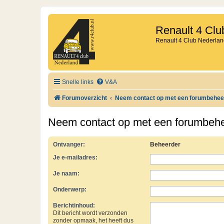
Renault 4 Clu
Renault 4 Club Nederlan
Snelle links
V&A
Forumoverzicht
Neem contact op met een forumbehee
Neem contact op met een forumbeh
Ontvanger:
Beheerder
Je e-mailadres:
Je naam:
Onderwerp:
Berichtinhoud:
Dit bericht wordt verzonden
zonder opmaak, het heeft dus