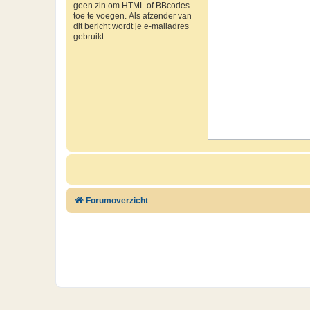
geen zin om HTML of BBcodes
toe te voegen. Als afzender van
dit bericht wordt je e-mailadres
gebruikt.
Forumoverzicht