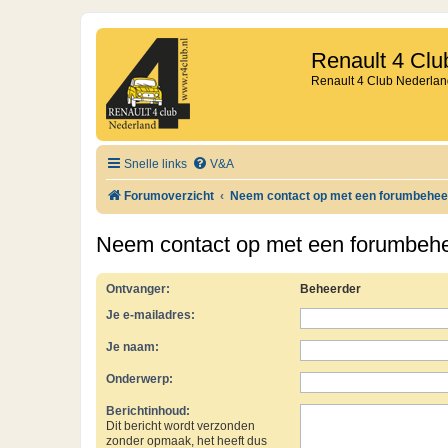
Renault 4 Clu
Renault 4 Club Nederlan
Snelle links
V&A
Forumoverzicht
Neem contact op met een forumbehee
Neem contact op met een forumbeh
Ontvanger:
Beheerder
Je e-mailadres:
Je naam:
Onderwerp:
Berichtinhoud:
Dit bericht wordt verzonden
zonder opmaak, het heeft dus