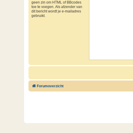
geen zin om HTML of BBcodes
toe te voegen. Als afzender van
dit bericht wordt je e-mailadres
gebruikt.
Forumoverzicht