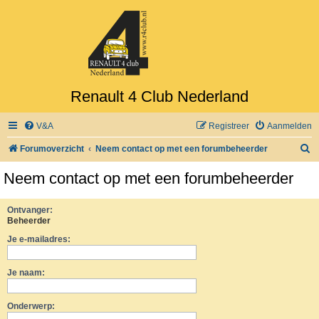
Renault 4 Club Nederland
V&A
Registreer
Aanmelden
Z
Forumoverzicht
Neem contact op met een forumbeheerder
o
Neem contact op met een forumbeheerder
e
k
Ontvanger:
Beheerder
Je e-mailadres:
Je naam:
Onderwerp: