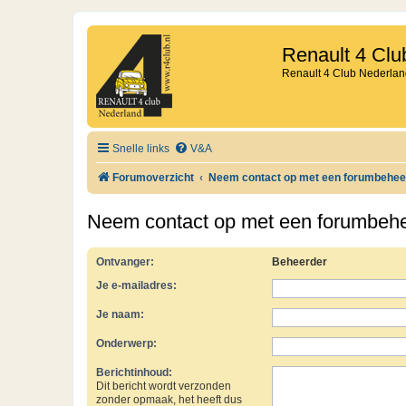
Renault 4 Clu
Renault 4 Club Nederlan
Snelle links
V&A
Forumoverzicht
Neem contact op met een forumbehee
Neem contact op met een forumbeh
Ontvanger:
Beheerder
Je e-mailadres:
Je naam:
Onderwerp:
Berichtinhoud:
Dit bericht wordt verzonden
zonder opmaak, het heeft dus