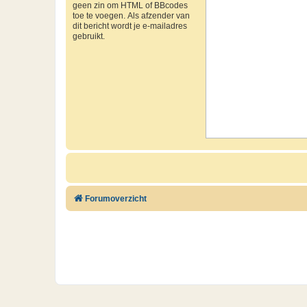
geen zin om HTML of BBcodes
toe te voegen. Als afzender van
dit bericht wordt je e-mailadres
gebruikt.
Forumoverzicht