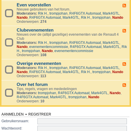
v
t
4
o
i
Even voorstellen
e
F
j
j
r
Nieuwe gebruikers van het forum..
e
e
d
s
Moderators:
Rik H.
,
trompjohan
,
R4F6GTX Automaat
,
Mark4GTL
,
e
c
e
e
Nando
,
R4F6GTX Automaat
,
Mark4GTL
,
Rik H.
,
trompjohan
,
Nando
d
t
n
n
Onderwerpen:
274
-
e
E
n
Clubevenementen
v
F
e
Nieuws over de (altijd gezellige) evenementen van de Renault 4
e
n
Club
e
v
Moderators:
Rik H.
,
trompjohan
,
R4F6GTX Automaat
,
Mark4GTL
,
d
o
Nando
,
evenementencommissie
,
R4F6GTX Automaat
,
Mark4GTL
,
Rik
-
o
H.
,
trompjohan
,
Nando
,
evenementencommissie
C
r
Onderwerpen:
108
l
s
u
t
Overige evenementen
b
F
e
e
Moderators:
Rik H.
,
trompjohan
,
R4F6GTX Automaat
,
Mark4GTL
,
e
l
v
Nando
,
R4F6GTX Automaat
,
Mark4GTL
,
Rik H.
,
trompjohan
,
Nando
e
l
e
Onderwerpen:
113
d
e
n
-
n
e
Over het forum
O
F
m
v
Tips, regels, vragen en mededelingen
e
e
e
Moderators:
trompjohan
,
R4F6GTX Automaat
,
Mark4GTL
,
Nando
,
e
n
r
R4F6GTX Automaat
,
Mark4GTL
,
trompjohan
,
Nando
d
t
i
Onderwerpen:
10
-
e
g
O
n
e
v
e
e
AANMELDEN
•
REGISTREER
v
r
e
Gebruikersnaam:
h
n
e
Wachtwoord:
e
t