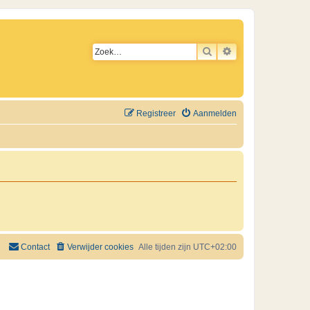
ZOEK
UITGEBREID ZO
Registreer
Aanmelden
Contact
Verwijder cookies
Alle tijden zijn
UTC+02:00