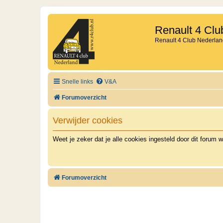
Renault 4 Clu
Renault 4 Club Nederlan
Snelle links
V&A
Forumoverzicht
Verwijder cookies
Weet je zeker dat je alle cookies ingesteld door dit forum w
Forumoverzicht