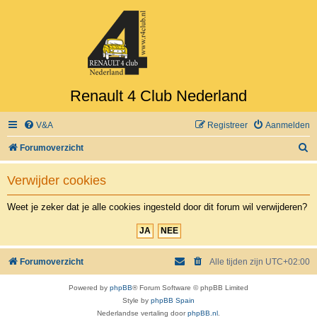
Renault 4 Club Nederland
V&A
Registreer
Aanmelden
Z
Forumoverzicht
o
Verwijder cookies
e
k
Weet je zeker dat je alle cookies ingesteld door dit forum wil verwijderen?
Forumoverzicht
Alle tijden zijn
UTC+02:00
Powered by
phpBB
® Forum Software © phpBB Limited
Style by
phpBB Spain
Nederlandse vertaling door
phpBB.nl
.