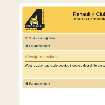
Renault 4 Clu
Renault 4 Club Nederlan
Snelle links
V&A
Forumoverzicht
Verwijder cookies
Weet je zeker dat je alle cookies ingesteld door dit forum w
Forumoverzicht