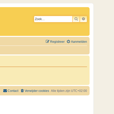
ZOEK
UITGEBREID ZO
Registreer
Aanmelden
Contact
Verwijder cookies
Alle tijden zijn
UTC+02:00