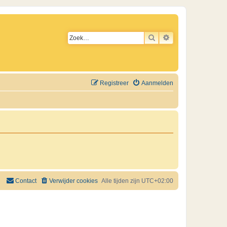
ZOEK
UITGEBREID ZO
Registreer
Aanmelden
Contact
Verwijder cookies
Alle tijden zijn
UTC+02:00