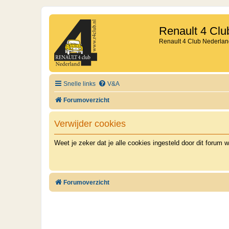
Renault 4 Clu
Renault 4 Club Nederlan
Snelle links
V&A
Forumoverzicht
Verwijder cookies
Weet je zeker dat je alle cookies ingesteld door dit forum w
Forumoverzicht