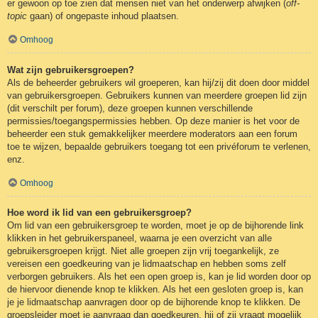
er gewoon op toe zien dat mensen niet van het onderwerp afwijken (
off-
topic
gaan) of ongepaste inhoud plaatsen.
Omhoog
Wat zijn gebruikersgroepen?
Als de beheerder gebruikers wil groeperen, kan hij/zij dit doen door middel
van gebruikersgroepen. Gebruikers kunnen van meerdere groepen lid zijn
(dit verschilt per forum), deze groepen kunnen verschillende
permissies/toegangspermissies hebben. Op deze manier is het voor de
beheerder een stuk gemakkelijker meerdere moderators aan een forum
toe te wijzen, bepaalde gebruikers toegang tot een privéforum te verlenen,
enz.
Omhoog
Hoe word ik lid van een gebruikersgroep?
Om lid van een gebruikersgroep te worden, moet je op de bijhorende link
klikken in het gebruikerspaneel, waarna je een overzicht van alle
gebruikersgroepen krijgt. Niet alle groepen zijn vrij toegankelijk, ze
vereisen een goedkeuring van je lidmaatschap en hebben soms zelf
verborgen gebruikers. Als het een open groep is, kan je lid worden door op
de hiervoor dienende knop te klikken. Als het een gesloten groep is, kan
je je lidmaatschap aanvragen door op de bijhorende knop te klikken. De
groepsleider moet je aanvraag dan goedkeuren, hij of zij vraagt mogelijk