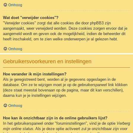
Omhoog
Wat doet "verwijder cookies"?
"Verwijder cookies" zorgt dat alle cookies die door phpBB3 zijn
aangemaakt, weer verwijderd worden. Deze cookies zorgen ervoor dat je
aangemeld wordt en geven ook de mogelijkheid, indien de beheerder dit
heeft inschakeld, om te zien welke onderwerpen je al gelezen hebt.
Omhoog
Gebruikersvoorkeuren en instellingen
Hoe verander ik mijn instellingen?
Als je geregistreerd bent, worden al je gegevens opgeslagen in de
database. Om ze te wijzigen moet je op de
gebruikerspaneel
link klikken
(deze staat meestal bovenaan op de pagina, maar dit kan verschillen),
daarna kun je je instellingen wijzigen.
Omhoog
Hoe kan ik onzichtbaar zijn in de online gebruikers lijst?
In het gebruikerspaneel onder "foruminstellingen", vind je de optie
Verberg
mijn online status
. Als je deze optie activeert zul je onzichtbaar zijn voor