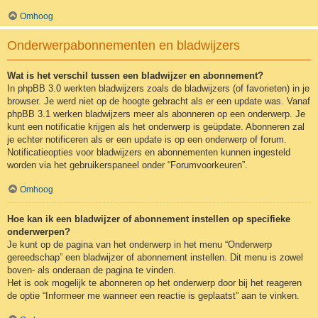
Omhoog
Onderwerpabonnementen en bladwijzers
Wat is het verschil tussen een bladwijzer en abonnement?
In phpBB 3.0 werkten bladwijzers zoals de bladwijzers (of favorieten) in je
browser. Je werd niet op de hoogte gebracht als er een update was. Vanaf
phpBB 3.1 werken bladwijzers meer als abonneren op een onderwerp. Je
kunt een notificatie krijgen als het onderwerp is geüpdate. Abonneren zal
je echter notificeren als er een update is op een onderwerp of forum.
Notificatieopties voor bladwijzers en abonnementen kunnen ingesteld
worden via het gebruikerspaneel onder “Forumvoorkeuren”.
Omhoog
Hoe kan ik een bladwijzer of abonnement instellen op specifieke
onderwerpen?
Je kunt op de pagina van het onderwerp in het menu “Onderwerp
gereedschap” een bladwijzer of abonnement instellen. Dit menu is zowel
boven- als onderaan de pagina te vinden.
Het is ook mogelijk te abonneren op het onderwerp door bij het reageren
de optie “Informeer me wanneer een reactie is geplaatst” aan te vinken.