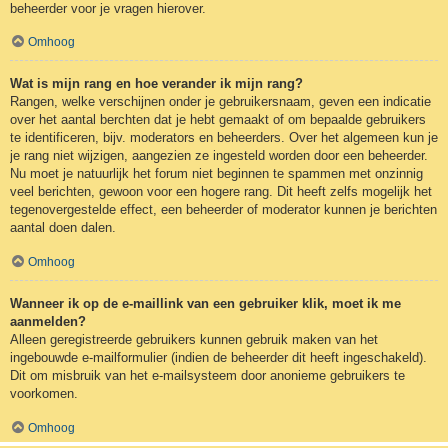
beheerder voor je vragen hierover.
Omhoog
Wat is mijn rang en hoe verander ik mijn rang?
Rangen, welke verschijnen onder je gebruikersnaam, geven een indicatie
over het aantal berchten dat je hebt gemaakt of om bepaalde gebruikers
te identificeren, bijv. moderators en beheerders. Over het algemeen kun je
je rang niet wijzigen, aangezien ze ingesteld worden door een beheerder.
Nu moet je natuurlijk het forum niet beginnen te spammen met onzinnig
veel berichten, gewoon voor een hogere rang. Dit heeft zelfs mogelijk het
tegenovergestelde effect, een beheerder of moderator kunnen je berichten
aantal doen dalen.
Omhoog
Wanneer ik op de e-maillink van een gebruiker klik, moet ik me
aanmelden?
Alleen geregistreerde gebruikers kunnen gebruik maken van het
ingebouwde e-mailformulier (indien de beheerder dit heeft ingeschakeld).
Dit om misbruik van het e-mailsysteem door anonieme gebruikers te
voorkomen.
Omhoog