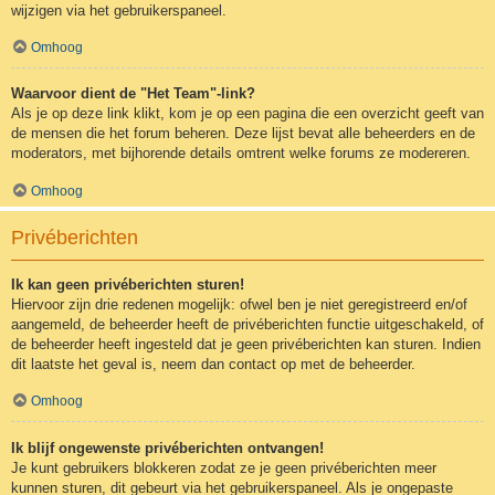
wijzigen via het gebruikerspaneel.
Omhoog
Waarvoor dient de "Het Team"-link?
Als je op deze link klikt, kom je op een pagina die een overzicht geeft van
de mensen die het forum beheren. Deze lijst bevat alle beheerders en de
moderators, met bijhorende details omtrent welke forums ze modereren.
Omhoog
Privéberichten
Ik kan geen privéberichten sturen!
Hiervoor zijn drie redenen mogelijk: ofwel ben je niet geregistreerd en/of
aangemeld, de beheerder heeft de privéberichten functie uitgeschakeld, of
de beheerder heeft ingesteld dat je geen privéberichten kan sturen. Indien
dit laatste het geval is, neem dan contact op met de beheerder.
Omhoog
Ik blijf ongewenste privéberichten ontvangen!
Je kunt gebruikers blokkeren zodat ze je geen privéberichten meer
kunnen sturen, dit gebeurt via het gebruikerspaneel. Als je ongepaste