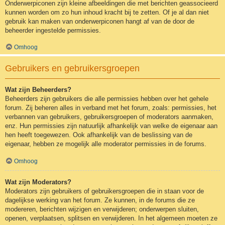
Onderwerpiconen zijn kleine afbeeldingen die met berichten geassocieerd
kunnen worden om zo hun inhoud kracht bij te zetten. Of je al dan niet
gebruik kan maken van onderwerpiconen hangt af van de door de
beheerder ingestelde permissies.
Omhoog
Gebruikers en gebruikersgroepen
Wat zijn Beheerders?
Beheerders zijn gebruikers die alle permissies hebben over het gehele
forum. Zij beheren alles in verband met het forum, zoals: permissies, het
verbannen van gebruikers, gebruikersgroepen of moderators aanmaken,
enz. Hun permissies zijn natuurlijk afhankelijk van welke de eigenaar aan
hen heeft toegewezen. Ook afhankelijk van de beslissing van de
eigenaar, hebben ze mogelijk alle moderator permissies in de forums.
Omhoog
Wat zijn Moderators?
Moderators zijn gebruikers of gebruikersgroepen die in staan voor de
dagelijkse werking van het forum. Ze kunnen, in de forums die ze
modereren, berichten wijzigen en verwijderen; onderwerpen sluiten,
openen, verplaatsen, splitsen en verwijderen. In het algemeen moeten ze