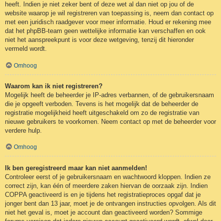
heeft. Indien je niet zeker bent of deze wet al dan niet op jou of de
website waarop je wil registreren van toepassing is, neem dan contact op
met een juridisch raadgever voor meer informatie. Houd er rekening mee
dat het phpBB-team geen wettelijke informatie kan verschaffen en ook
niet het aanspreekpunt is voor deze wetgeving, tenzij dit hieronder
vermeld wordt.
Omhoog
Waarom kan ik niet registreren?
Mogelijk heeft de beheerder je IP-adres verbannen, of de gebruikersnaam
die je opgeeft verboden. Tevens is het mogelijk dat de beheerder de
registratie mogelijkheid heeft uitgeschakeld om zo de registratie van
nieuwe gebruikers te voorkomen. Neem contact op met de beheerder voor
verdere hulp.
Omhoog
Ik ben geregistreerd maar kan niet aanmelden!
Controleer eerst of je gebruikersnaam en wachtwoord kloppen. Indien ze
correct zijn, kan één of meerdere zaken hiervan de oorzaak zijn. Indien
COPPA geactiveerd is en je tijdens het registratieproces opgaf dat je
jonger bent dan 13 jaar, moet je de ontvangen instructies opvolgen. Als dit
niet het geval is, moet je account dan geactiveerd worden? Sommige