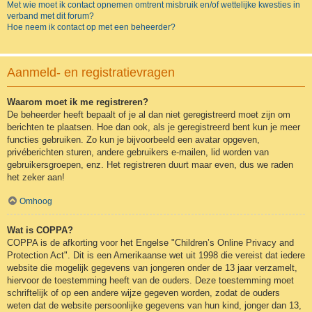
Met wie moet ik contact opnemen omtrent misbruik en/of wettelijke kwesties in
verband met dit forum?
Hoe neem ik contact op met een beheerder?
Aanmeld- en registratievragen
Waarom moet ik me registreren?
De beheerder heeft bepaalt of je al dan niet geregistreerd moet zijn om
berichten te plaatsen. Hoe dan ook, als je geregistreerd bent kun je meer
functies gebruiken. Zo kun je bijvoorbeeld een avatar opgeven,
privéberichten sturen, andere gebruikers e-mailen, lid worden van
gebruikersgroepen, enz. Het registreren duurt maar even, dus we raden
het zeker aan!
Omhoog
Wat is COPPA?
COPPA is de afkorting voor het Engelse "Children’s Online Privacy and
Protection Act". Dit is een Amerikaanse wet uit 1998 die vereist dat iedere
website die mogelijk gegevens van jongeren onder de 13 jaar verzamelt,
hiervoor de toestemming heeft van de ouders. Deze toestemming moet
schriftelijk of op een andere wijze gegeven worden, zodat de ouders
weten dat de website persoonlijke gegevens van hun kind, jonger dan 13,