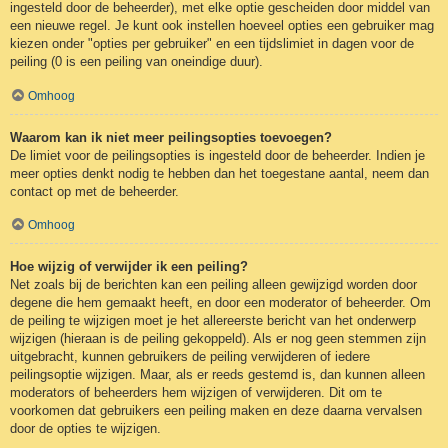
ingesteld door de beheerder), met elke optie gescheiden door middel van
een nieuwe regel. Je kunt ook instellen hoeveel opties een gebruiker mag
kiezen onder "opties per gebruiker" en een tijdslimiet in dagen voor de
peiling (0 is een peiling van oneindige duur).
Omhoog
Waarom kan ik niet meer peilingsopties toevoegen?
De limiet voor de peilingsopties is ingesteld door de beheerder. Indien je
meer opties denkt nodig te hebben dan het toegestane aantal, neem dan
contact op met de beheerder.
Omhoog
Hoe wijzig of verwijder ik een peiling?
Net zoals bij de berichten kan een peiling alleen gewijzigd worden door
degene die hem gemaakt heeft, en door een moderator of beheerder. Om
de peiling te wijzigen moet je het allereerste bericht van het onderwerp
wijzigen (hieraan is de peiling gekoppeld). Als er nog geen stemmen zijn
uitgebracht, kunnen gebruikers de peiling verwijderen of iedere
peilingsoptie wijzigen. Maar, als er reeds gestemd is, dan kunnen alleen
moderators of beheerders hem wijzigen of verwijderen. Dit om te
voorkomen dat gebruikers een peiling maken en deze daarna vervalsen
door de opties te wijzigen.