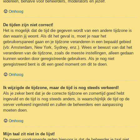
iedereen, behalve voor beheerders, moderators en jezelf.
Omhoog
De tijden zijn niet correct!
Het is mogelijk dat de tijd die gegeven wordt van een andere tijdzone is
dan waarin jij woont. Als dit het geval is, moet je naar het
gebruikerspaneel gaan en je tijdzone veranderen in een bepaald gebied
(vb: Amsterdam, New York, Sydney, enz.). Wees er bewust van dat het
veranderen van de tijdzone, zoals de meeste instellingen, alleen gedaan
kunnen worden door geregistreerde gebruikers. Als je nog niet
geregistreerd bent is dit een goed moment om dit te doen.
Omhoog
Ik wijzigde de tijdzone, maar de tijd is nog steeds verkeerd!
Als je zeker bent dat je de correcte tijdzone en zomertijd goed hebt
ingevuld en de tijd is nog steeds anders, is waarschijnlijk de tijd op de
server verkeerd ingesteld en zullen de beheerders een aanpassing
moeten doen.
Omhoog
Mijn taal zit niet in de lijst!
De meest voorkomende reden hiervoor is dat de beheerder je taal niet