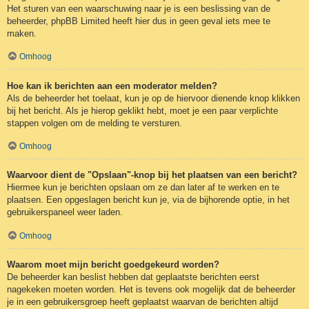
Het sturen van een waarschuwing naar je is een beslissing van de
beheerder, phpBB Limited heeft hier dus in geen geval iets mee te
maken.
Omhoog
Hoe kan ik berichten aan een moderator melden?
Als de beheerder het toelaat, kun je op de hiervoor dienende knop klikken
bij het bericht. Als je hierop geklikt hebt, moet je een paar verplichte
stappen volgen om de melding te versturen.
Omhoog
Waarvoor dient de "Opslaan"-knop bij het plaatsen van een bericht?
Hiermee kun je berichten opslaan om ze dan later af te werken en te
plaatsen. Een opgeslagen bericht kun je, via de bijhorende optie, in het
gebruikerspaneel weer laden.
Omhoog
Waarom moet mijn bericht goedgekeurd worden?
De beheerder kan beslist hebben dat geplaatste berichten eerst
nagekeken moeten worden. Het is tevens ook mogelijk dat de beheerder
je in een gebruikersgroep heeft geplaatst waarvan de berichten altijd