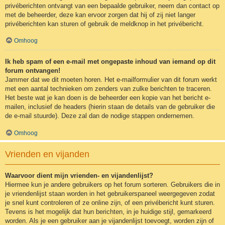
privéberichten ontvangt van een bepaalde gebruiker, neem dan contact op
met de beheerder, deze kan ervoor zorgen dat hij of zij niet langer
privéberichten kan sturen of gebruik de meldknop in het privébericht.
Omhoog
Ik heb spam of een e-mail met ongepaste inhoud van iemand op dit
forum ontvangen!
Jammer dat we dit moeten horen. Het e-mailformulier van dit forum werkt
met een aantal technieken om zenders van zulke berichten te traceren.
Het beste wat je kan doen is de beheerder een kopie van het bericht e-
mailen, inclusief de headers (hierin staan de details van de gebruiker die
de e-mail stuurde). Deze zal dan de nodige stappen ondernemen.
Omhoog
Vrienden en vijanden
Waarvoor dient mijn vrienden- en vijandenlijst?
Hiermee kun je andere gebruikers op het forum sorteren. Gebruikers die in
je vriendenlijst staan worden in het gebruikerspaneel weergegeven zodat
je snel kunt controleren of ze online zijn, of een privébericht kunt sturen.
Tevens is het mogelijk dat hun berichten, in je huidige stijl, gemarkeerd
worden. Als je een gebruiker aan je vijandenlijst toevoegt, worden zijn of