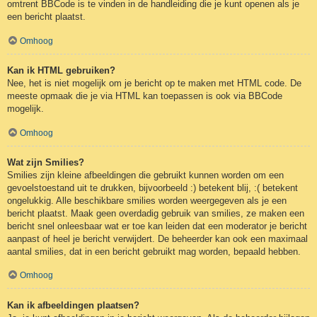
omtrent BBCode is te vinden in de handleiding die je kunt openen als je
een bericht plaatst.
Omhoog
Kan ik HTML gebruiken?
Nee, het is niet mogelijk om je bericht op te maken met HTML code. De
meeste opmaak die je via HTML kan toepassen is ook via BBCode
mogelijk.
Omhoog
Wat zijn Smilies?
Smilies zijn kleine afbeeldingen die gebruikt kunnen worden om een
gevoelstoestand uit te drukken, bijvoorbeeld :) betekent blij, :( betekent
ongelukkig. Alle beschikbare smilies worden weergegeven als je een
bericht plaatst. Maak geen overdadig gebruik van smilies, ze maken een
bericht snel onleesbaar wat er toe kan leiden dat een moderator je bericht
aanpast of heel je bericht verwijdert. De beheerder kan ook een maximaal
aantal smilies, dat in een bericht gebruikt mag worden, bepaald hebben.
Omhoog
Kan ik afbeeldingen plaatsen?