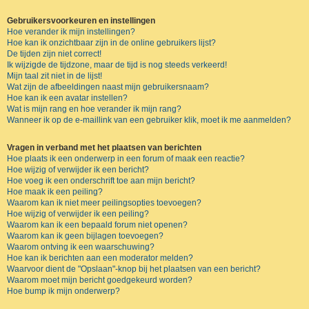
Gebruikersvoorkeuren en instellingen
Hoe verander ik mijn instellingen?
Hoe kan ik onzichtbaar zijn in de online gebruikers lijst?
De tijden zijn niet correct!
Ik wijzigde de tijdzone, maar de tijd is nog steeds verkeerd!
Mijn taal zit niet in de lijst!
Wat zijn de afbeeldingen naast mijn gebruikersnaam?
Hoe kan ik een avatar instellen?
Wat is mijn rang en hoe verander ik mijn rang?
Wanneer ik op de e-maillink van een gebruiker klik, moet ik me aanmelden?
Vragen in verband met het plaatsen van berichten
Hoe plaats ik een onderwerp in een forum of maak een reactie?
Hoe wijzig of verwijder ik een bericht?
Hoe voeg ik een onderschrift toe aan mijn bericht?
Hoe maak ik een peiling?
Waarom kan ik niet meer peilingsopties toevoegen?
Hoe wijzig of verwijder ik een peiling?
Waarom kan ik een bepaald forum niet openen?
Waarom kan ik geen bijlagen toevoegen?
Waarom ontving ik een waarschuwing?
Hoe kan ik berichten aan een moderator melden?
Waarvoor dient de "Opslaan"-knop bij het plaatsen van een bericht?
Waarom moet mijn bericht goedgekeurd worden?
Hoe bump ik mijn onderwerp?