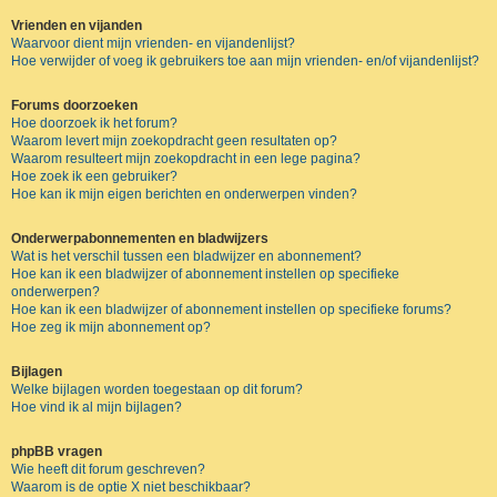
Vrienden en vijanden
Waarvoor dient mijn vrienden- en vijandenlijst?
Hoe verwijder of voeg ik gebruikers toe aan mijn vrienden- en/of vijandenlijst?
Forums doorzoeken
Hoe doorzoek ik het forum?
Waarom levert mijn zoekopdracht geen resultaten op?
Waarom resulteert mijn zoekopdracht in een lege pagina?
Hoe zoek ik een gebruiker?
Hoe kan ik mijn eigen berichten en onderwerpen vinden?
Onderwerpabonnementen en bladwijzers
Wat is het verschil tussen een bladwijzer en abonnement?
Hoe kan ik een bladwijzer of abonnement instellen op specifieke
onderwerpen?
Hoe kan ik een bladwijzer of abonnement instellen op specifieke forums?
Hoe zeg ik mijn abonnement op?
Bijlagen
Welke bijlagen worden toegestaan op dit forum?
Hoe vind ik al mijn bijlagen?
phpBB vragen
Wie heeft dit forum geschreven?
Waarom is de optie X niet beschikbaar?