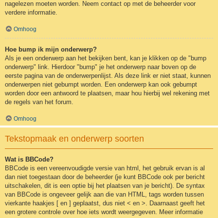
nagelezen moeten worden. Neem contact op met de beheerder voor
verdere informatie.
Omhoog
Hoe bump ik mijn onderwerp?
Als je een onderwerp aan het bekijken bent, kan je klikken op de "bump
onderwerp" link. Hierdoor "bump" je het onderwerp naar boven op de
eerste pagina van de onderwerpenlijst. Als deze link er niet staat, kunnen
onderwerpen niet gebumpt worden. Een onderwerp kan ook gebumpt
worden door een antwoord te plaatsen, maar hou hierbij wel rekening met
de regels van het forum.
Omhoog
Tekstopmaak en onderwerp soorten
Wat is BBCode?
BBCode is een vereenvoudigde versie van html, het gebruik ervan is al
dan niet toegestaan door de beheerder (je kunt BBCode ook per bericht
uitschakelen, dit is een optie bij het plaatsen van je bericht). De syntax
van BBCode is ongeveer gelijk aan die van HTML, tags worden tussen
vierkante haakjes [ en ] geplaatst, dus niet < en >. Daarnaast geeft het
een grotere controle over hoe iets wordt weergegeven. Meer informatie