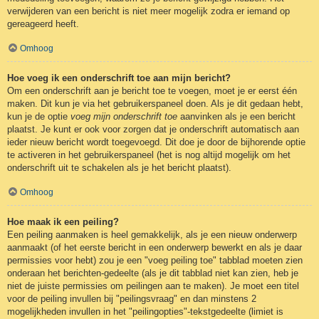
verwijderen van een bericht is niet meer mogelijk zodra er iemand op
gereageerd heeft.
Omhoog
Hoe voeg ik een onderschrift toe aan mijn bericht?
Om een onderschrift aan je bericht toe te voegen, moet je er eerst één
maken. Dit kun je via het gebruikerspaneel doen. Als je dit gedaan hebt,
kun je de optie
voeg mijn onderschrift toe
aanvinken als je een bericht
plaatst. Je kunt er ook voor zorgen dat je onderschrift automatisch aan
ieder nieuw bericht wordt toegevoegd. Dit doe je door de bijhorende optie
te activeren in het gebruikerspaneel (het is nog altijd mogelijk om het
onderschrift uit te schakelen als je het bericht plaatst).
Omhoog
Hoe maak ik een peiling?
Een peiling aanmaken is heel gemakkelijk, als je een nieuw onderwerp
aanmaakt (of het eerste bericht in een onderwerp bewerkt en als je daar
permissies voor hebt) zou je een "voeg peiling toe" tabblad moeten zien
onderaan het berichten-gedeelte (als je dit tabblad niet kan zien, heb je
niet de juiste permissies om peilingen aan te maken). Je moet een titel
voor de peiling invullen bij "peilingsvraag" en dan minstens 2
mogelijkheden invullen in het "peilingopties"-tekstgedeelte (limiet is