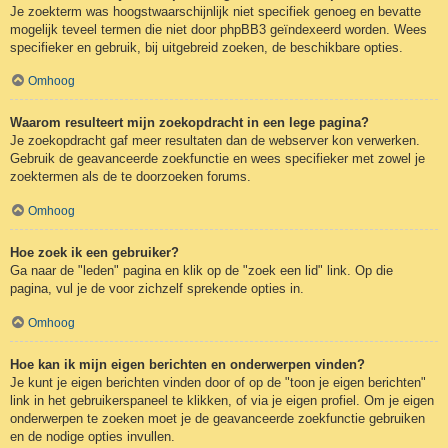
Je zoekterm was hoogstwaarschijnlijk niet specifiek genoeg en bevatte
mogelijk teveel termen die niet door phpBB3 geïndexeerd worden. Wees
specifieker en gebruik, bij uitgebreid zoeken, de beschikbare opties.
Omhoog
Waarom resulteert mijn zoekopdracht in een lege pagina?
Je zoekopdracht gaf meer resultaten dan de webserver kon verwerken.
Gebruik de geavanceerde zoekfunctie en wees specifieker met zowel je
zoektermen als de te doorzoeken forums.
Omhoog
Hoe zoek ik een gebruiker?
Ga naar de "leden" pagina en klik op de "zoek een lid" link. Op die
pagina, vul je de voor zichzelf sprekende opties in.
Omhoog
Hoe kan ik mijn eigen berichten en onderwerpen vinden?
Je kunt je eigen berichten vinden door of op de "toon je eigen berichten"
link in het gebruikerspaneel te klikken, of via je eigen profiel. Om je eigen
onderwerpen te zoeken moet je de geavanceerde zoekfunctie gebruiken
en de nodige opties invullen.