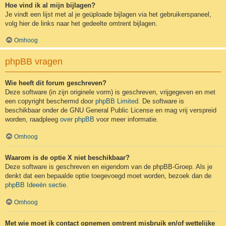
Hoe vind ik al mijn bijlagen?
Je vindt een lijst met al je geüploade bijlagen via het gebruikerspaneel,
volg hier de links naar het gedeelte omtrent bijlagen.
Omhoog
phpBB vragen
Wie heeft dit forum geschreven?
Deze software (in zijn originele vorm) is geschreven, vrijgegeven en met
een copyright beschermd door
phpBB Limited
. De software is
beschikbaar onder de GNU General Public License en mag vrij verspreid
worden, raadpleeg
over phpBB
voor meer informatie.
Omhoog
Waarom is de optie X niet beschikbaar?
Deze software is geschreven en eigendom van de phpBB-Groep. Als je
denkt dat een bepaalde optie toegevoegd moet worden, bezoek dan de
phpBB Ideeën sectie
.
Omhoog
Met wie moet ik contact opnemen omtrent misbruik en/of wettelijke