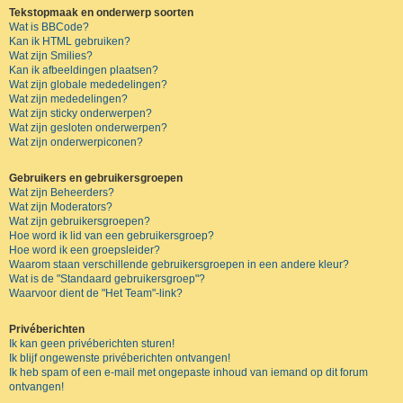
Tekstopmaak en onderwerp soorten
Wat is BBCode?
Kan ik HTML gebruiken?
Wat zijn Smilies?
Kan ik afbeeldingen plaatsen?
Wat zijn globale mededelingen?
Wat zijn mededelingen?
Wat zijn sticky onderwerpen?
Wat zijn gesloten onderwerpen?
Wat zijn onderwerpiconen?
Gebruikers en gebruikersgroepen
Wat zijn Beheerders?
Wat zijn Moderators?
Wat zijn gebruikersgroepen?
Hoe word ik lid van een gebruikersgroep?
Hoe word ik een groepsleider?
Waarom staan verschillende gebruikersgroepen in een andere kleur?
Wat is de "Standaard gebruikersgroep"?
Waarvoor dient de "Het Team"-link?
Privéberichten
Ik kan geen privéberichten sturen!
Ik blijf ongewenste privéberichten ontvangen!
Ik heb spam of een e-mail met ongepaste inhoud van iemand op dit forum
ontvangen!