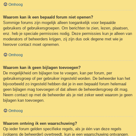
Omhoog
Waarom kan ik een bepaald forum niet openen?
Sommige forums zijn mogelijk alleen toegankelijk voor bepaalde
gebruikers of gebruikersgroepen. Om berichten te zien, lezen, plaatsen,
enz. heb je speciale permissies nodig. Deze permissies kun je alleen van
moderators of beheerders krijgen, zij zijn dus ook degene met wie je
hierover contact moet opnemen.
Omhoog
Waarom kan ik geen bijlagen toevoegen?
De mogelijkheid om bijlagen toe te voegen, kan per forum, per
gebruikersgroep of per gebruiker ingesteld worden. De beheerder kan het
bijvoorbeeld zo ingesteld hebben dat je in een bepaald forum helemaal
geen bijlagen mag toevoegen of dat alleen de beheerdersgroep dit mag.
Neem contact op met de beheerder als je niet zeker weet waarom je geen
bijlagen kan toevoegen.
Omhoog
Waarom ontving ik een waarschuwing?
Op ieder forum gelden specifieke regels, als je één van deze regels
(volgens de beheerder) overtreedt, kun je een waarschuwing ontvangen.