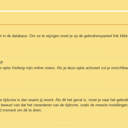
en in de database. Om ze te wijzigen moet je op de
gebruikerspaneel
link klik
t?
de optie
Verberg mijn online status
. Als je deze optie activeert zul je onzicht
 tijdzone is dan waarin jij woont. Als dit het geval is, moet je naar het gebr
bewust van dat het veranderen van de tijdzone, zoals de meeste instellingen
oed moment om dit te doen.