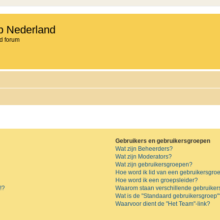
b Nederland
d forum
Gebruikers en gebruikersgroepen
Wat zijn Beheerders?
Wat zijn Moderators?
Wat zijn gebruikersgroepen?
Hoe word ik lid van een gebruikersgro
Hoe word ik een groepsleider?
!?
Waarom staan verschillende gebruiker
Wat is de "Standaard gebruikersgroep"
Waarvoor dient de "Het Team"-link?