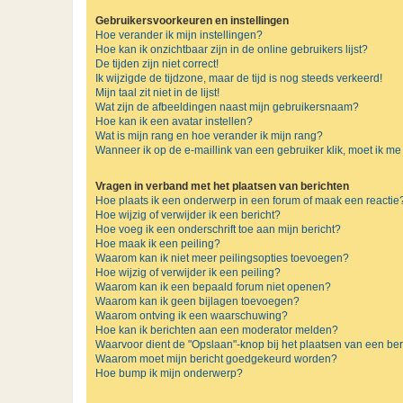
Gebruikersvoorkeuren en instellingen
Hoe verander ik mijn instellingen?
Hoe kan ik onzichtbaar zijn in de online gebruikers lijst?
De tijden zijn niet correct!
Ik wijzigde de tijdzone, maar de tijd is nog steeds verkeerd!
Mijn taal zit niet in de lijst!
Wat zijn de afbeeldingen naast mijn gebruikersnaam?
Hoe kan ik een avatar instellen?
Wat is mijn rang en hoe verander ik mijn rang?
Wanneer ik op de e-maillink van een gebruiker klik, moet ik 
Vragen in verband met het plaatsen van berichten
Hoe plaats ik een onderwerp in een forum of maak een reactie
Hoe wijzig of verwijder ik een bericht?
Hoe voeg ik een onderschrift toe aan mijn bericht?
Hoe maak ik een peiling?
Waarom kan ik niet meer peilingsopties toevoegen?
Hoe wijzig of verwijder ik een peiling?
Waarom kan ik een bepaald forum niet openen?
Waarom kan ik geen bijlagen toevoegen?
Waarom ontving ik een waarschuwing?
Hoe kan ik berichten aan een moderator melden?
Waarvoor dient de "Opslaan"-knop bij het plaatsen van een ber
Waarom moet mijn bericht goedgekeurd worden?
Hoe bump ik mijn onderwerp?