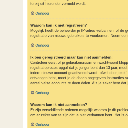
tenzij dit hieronder vermeld wordt.
Omhoog
Waarom kan ik niet registreren?
Mogelijk heeft de beheerder je IP-adres verbannen, of de g
registratie van nieuwe gebruikers te voorkomen. Neem cont
Omhoog
Ik ben geregistreerd maar kan niet aanmelden!
Controleer eerst of je gebruikersnaam en wachtwoord kloppe
registratieproces opgaf dat je jonger bent dan 13 jaar, mo
iedere nieuwe account geactiveerd wordt, ofwel door jezelf 
ontvangen hebt, moet je de daarin opgegeven instructies v
aantal valse accounts te doen dalen. Als je zeker bent dat
Omhoog
Waarom kan ik niet aanmelden?
Er zijn verschillende redenen mogelijk waarom je dit probl
om er zeker van te zijn dat je niet verbannen bent. Het is 
Omhoog