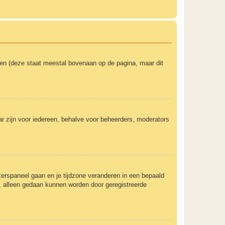
ken (deze staat meestal bovenaan op de pagina, maar dit
baar zijn voor iedereen, behalve voor beheerders, moderators
uikerspaneel gaan en je tijdzone veranderen in een bepaald
, alleen gedaan kunnen worden door geregistreerde