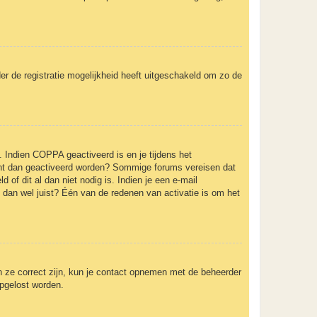
er de registratie mogelijkheid heeft uitgeschakeld om zo de
. Indien COPPA geactiveerd is en je tijdens het
ccount dan geactiveerd worden? Sommige forums vereisen dat
of dit al dan niet nodig is. Indien je een e-mail
 dan wel juist? Één van de redenen van activatie is om het
n ze correct zijn, kun je contact opnemen met de beheerder
opgelost worden.