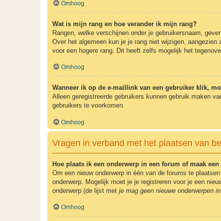
Omhoog
Wat is mijn rang en hoe verander ik mijn rang?
Rangen, welke verschijnen onder je gebruikersnaam, geven e
Over het algemeen kun je je rang niet wijzigen, aangezien
voor een hogere rang. Dit heeft zelfs mogelijk het tegenov
Omhoog
Wanneer ik op de e-maillink van een gebruiker klik, m
Alleen geregistreerde gebruikers kunnen gebruik maken van
gebruikers te voorkomen.
Omhoog
Vragen in verband met het plaatsen van be
Hoe plaats ik een onderwerp in een forum of maak een 
Om een nieuw onderwerp in één van de forums te plaatsen 
onderwerp. Mogelijk moet je je registreren voor je een ni
onderwerp (de lijst met
je mag geen nieuwe onderwerpen in 
Omhoog