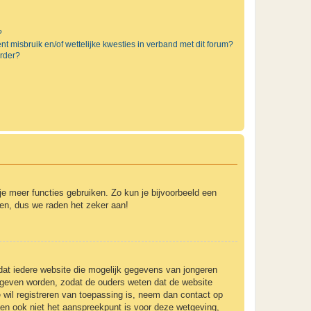
?
t misbruik en/of wettelijke kwesties in verband met dit forum?
rder?
 je meer functies gebruiken. Zo kun je bijvoorbeeld een
ven, dus we raden het zeker aan!
 dat iedere website die mogelijk gegevens van jongeren
gegeven worden, zodat de ouders weten dat de website
e wil registreren van toepassing is, neem dan contact op
 en ook niet het aanspreekpunt is voor deze wetgeving,