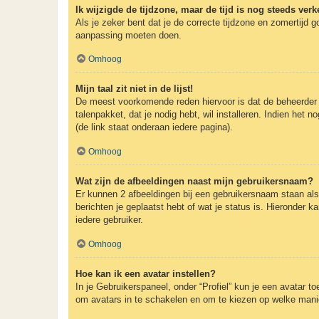
Ik wijzigde de tijdzone, maar de tijd is nog steeds verk
Als je zeker bent dat je de correcte tijdzone en zomertijd g
aanpassing moeten doen.
Omhoog
Mijn taal zit niet in de lijst!
De meest voorkomende reden hiervoor is dat de beheerder je t
talenpakket, dat je nodig hebt, wil installeren. Indien he
(de link staat onderaan iedere pagina).
Omhoog
Wat zijn de afbeeldingen naast mijn gebruikersnaam?
Er kunnen 2 afbeeldingen bij een gebruikersnaam staan als j
berichten je geplaatst hebt of wat je status is. Hieronder 
iedere gebruiker.
Omhoog
Hoe kan ik een avatar instellen?
In je Gebruikerspaneel, onder “Profiel” kun je een avatar 
om avatars in te schakelen en om te kiezen op welke manie