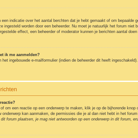
en indicatie over het aantal berchten dat je hebt gemaakt of om bepaalde geb
 ze ingesteld worden door een beheerder. Nu moet je natuurlijk het forum nie
ergestelde effect, een beheerder of moderator kunnen je berichten aantal doen
oet ik me aanmelden?
 het ingebouwde e-mailformulier (indien de beheerder dit heeft ingeschakeld
richten
reactie?
of om een reactie op een onderwerp te maken, klik je op de bijhorende knop 
euw onderwerp kan aanmaken, de permissies die je al dan niet hebt in het for
dit forum plaatsen, je mag niet antwoorden op een onderwerp in dit forum, en