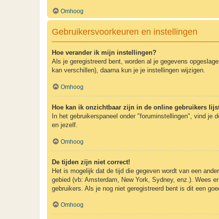
Omhoog
Gebruikersvoorkeuren en instellingen
Hoe verander ik mijn instellingen?
Als je geregistreerd bent, worden al je gegevens opgeslag
kan verschillen), daarna kun je je instellingen wijzigen.
Omhoog
Hoe kan ik onzichtbaar zijn in de online gebruikers lijs
In het gebruikerspaneel onder "foruminstellingen", vind je 
en jezelf.
Omhoog
De tijden zijn niet correct!
Het is mogelijk dat de tijd die gegeven wordt van een andere
gebied (vb: Amsterdam, New York, Sydney, enz.). Wees er 
gebruikers. Als je nog niet geregistreerd bent is dit een g
Omhoog