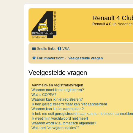
Renault 4 Clu
Renault 4 Club Nederlan
Snelle links
V&A
Forumoverzicht
Veelgestelde vragen
Veelgestelde vragen
Aanmeld- en registratievragen
Waarom moet ik me registreren?
Wat is COPPA?
Waarom kan ik niet registreren?
Ik ben geregistreerd maar kan niet aanmelden!
Waarom kan ik niet aanmelden?
Ik heb me ooit geregistreerd maar kan nu niet meer aanmelden
Ik weet mijn wachtwoord niet meer!
Waarom word ik automatisch afgemeld?
Wat doet "verwijder cookies"?