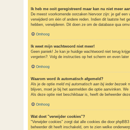
Ik heb me ooit geregistreerd maar kan nu niet meer a
De meest voorkomende oorzaken hiervoor zijn: je gaf een v
verwijderd om één of andere reden. Indien dit laatste het g
hebben, verwijderen. Dit doen ze om de database qua omvan
Omhoog
Ik weet mijn wachtwoord niet meer!
Geen paniek! Je kan je huidige wachtwoord niet terug krij
vergeten?
. Volg de instructies op het scherm en even later
Omhoog
Waarom word ik automatisch afgemeld?
Als je de optie
meld mij automatisch aan bij ieder bezoek
n
blijven, moet je bij het aanmelden die optie aanvinken. We 
Als deze optie niet beschikbaar is, heeft de beheerder dez
Omhoog
Wat doet "verwijder cookies"?
"Verwijder cookies" zorgt dat alle cookies die door phpBB
beheerder dit heeft inschakeld, om te zien welke onderwerp