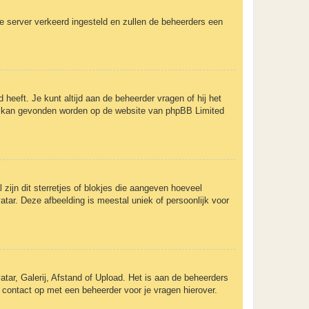
 de server verkeerd ingesteld en zullen de beheerders een
 heeft. Je kunt altijd aan de beheerder vragen of hij het
rent kan gevonden worden op de website van phpBB Limited
zijn dit sterretjes of blokjes die aangeven hoeveel
atar. Deze afbeelding is meestal uniek of persoonlijk voor
tar, Galerij, Afstand of Upload. Het is aan de beheerders
 contact op met een beheerder voor je vragen hierover.