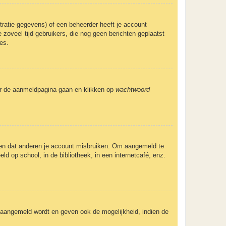
ratie gegevens) of een beheerder heeft je account
 zoveel tijd gebruikers, die nog geen berichten geplaatst
es.
aar de aanmeldpagina gaan en klikken op
wachtwoord
eden dat anderen je account misbruiken. Om aangemeld te
ld op school, in de bibliotheek, in een internetcafé, enz.
e aangemeld wordt en geven ook de mogelijkheid, indien de