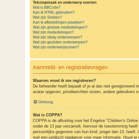
Tekstopmaak en onderwerp soorten
Wat is BBCode?
Kan ik HTML gebruiken?
Wat zijn Smilies?
Kan ik afbeeldingen plaatsen?
Wat zijn globale mededelingen?
Wat zijn mededelingen?
Wat zijn sticky onderwerpen?
Wat zijn gesloten onderwerpen?
Wat zijn onderwerpiconen?
Aanmeld- en registratievragen
Waarom moet ik me registreren?
De beheerder heeft bepaalt of je al dan niet geregistreerd 
avatar opgeven, privéberichten sturen, andere gebruikers e
Omhoog
Wat is COPPA?
COPPA is de afkorting voor het Engelse "Children’s Online 
onder de 13 jaar verzamelt, hiervoor de toestemming heeft
persoonlijke gegevens van hun kind, jonger dan 13, heeft. I
met een juridisch raadgever voor meer informatie. Houd er