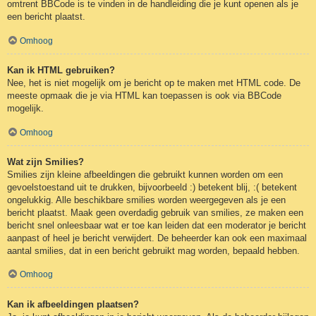
omtrent BBCode is te vinden in de handleiding die je kunt openen als je
een bericht plaatst.
Omhoog
Kan ik HTML gebruiken?
Nee, het is niet mogelijk om je bericht op te maken met HTML code. De
meeste opmaak die je via HTML kan toepassen is ook via BBCode
mogelijk.
Omhoog
Wat zijn Smilies?
Smilies zijn kleine afbeeldingen die gebruikt kunnen worden om een
gevoelstoestand uit te drukken, bijvoorbeeld :) betekent blij, :( betekent
ongelukkig. Alle beschikbare smilies worden weergegeven als je een
bericht plaatst. Maak geen overdadig gebruik van smilies, ze maken een
bericht snel onleesbaar wat er toe kan leiden dat een moderator je bericht
aanpast of heel je bericht verwijdert. De beheerder kan ook een maximaal
aantal smilies, dat in een bericht gebruikt mag worden, bepaald hebben.
Omhoog
Kan ik afbeeldingen plaatsen?