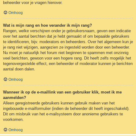
beheerder voor je vragen hierover.
Omhoog
Wat is mijn rang en hoe verander ik mijn rang?
Rangen, welke verschijnen onder je gebruikersnaam, geven een indicatie
over het aantal berchten dat je hebt gemaakt of om bepaalde gebruikers
te identificeren, bijv. moderators en beheerders. Over het algemeen kun je
je rang niet wijzigen, aangezien ze ingesteld worden door een beheerder.
Nu moet je natuurlijk het forum niet beginnen te spammen met onzinnig
veel berichten, gewoon voor een hogere rang. Dit heeft zelfs mogelijk het
tegenovergestelde effect, een beheerder of moderator kunnen je berichten
aantal doen dalen.
Omhoog
Wanneer ik op de e-maillink van een gebruiker klik, moet ik me
aanmelden?
Alleen geregistreerde gebruikers kunnen gebruik maken van het
ingebouwde e-mailformulier (indien de beheerder dit heeft ingeschakeld).
Dit om misbruik van het e-mailsysteem door anonieme gebruikers te
voorkomen.
Omhoog