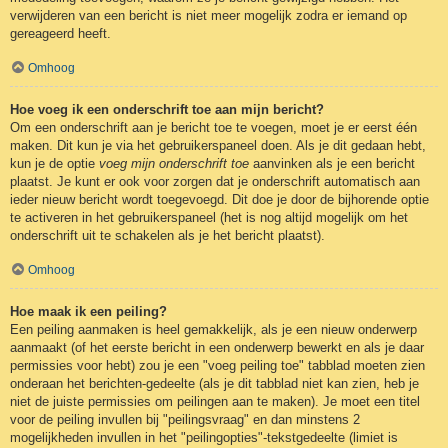
verwijderen van een bericht is niet meer mogelijk zodra er iemand op
gereageerd heeft.
Omhoog
Hoe voeg ik een onderschrift toe aan mijn bericht?
Om een onderschrift aan je bericht toe te voegen, moet je er eerst één
maken. Dit kun je via het gebruikerspaneel doen. Als je dit gedaan hebt,
kun je de optie
voeg mijn onderschrift toe
aanvinken als je een bericht
plaatst. Je kunt er ook voor zorgen dat je onderschrift automatisch aan
ieder nieuw bericht wordt toegevoegd. Dit doe je door de bijhorende optie
te activeren in het gebruikerspaneel (het is nog altijd mogelijk om het
onderschrift uit te schakelen als je het bericht plaatst).
Omhoog
Hoe maak ik een peiling?
Een peiling aanmaken is heel gemakkelijk, als je een nieuw onderwerp
aanmaakt (of het eerste bericht in een onderwerp bewerkt en als je daar
permissies voor hebt) zou je een "voeg peiling toe" tabblad moeten zien
onderaan het berichten-gedeelte (als je dit tabblad niet kan zien, heb je
niet de juiste permissies om peilingen aan te maken). Je moet een titel
voor de peiling invullen bij "peilingsvraag" en dan minstens 2
mogelijkheden invullen in het "peilingopties"-tekstgedeelte (limiet is