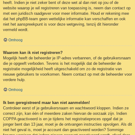
heeft. Indien je niet zeker bent of deze wet al dan niet op jou of de
website waarop je wil registreren van toepassing is, neem dan contact op
met een juridisch raadgever voor meer informatie. Houd er rekening mee
dat het phpBB-team geen wettelijke informatie kan verschaffen en ook
niet het aanspreekpunt is voor deze wetgeving, tenzij dit hieronder
vermeld wordt.
Omhoog
Waarom kan ik niet registreren?
Mogelijk heeft de beheerder je IP-adres verbannen, of de gebruikersnaam
die je opgeeft verboden. Tevens is het mogelijk dat de beheerder de
registratie mogelijkheid heeft uitgeschakeld om zo de registratie van
nieuwe gebruikers te voorkomen. Neem contact op met de beheerder voor
verdere hulp.
Omhoog
Ik ben geregistreerd maar kan niet aanmelden!
Controleer eerst of je gebruikersnaam en wachtwoord kloppen. Indien ze
correct zijn, kan één of meerdere zaken hiervan de oorzaak zijn. Indien
COPPA geactiveerd is en je tijdens het registratieproces opgaf dat je
jonger bent dan 13 jaar, moet je de ontvangen instructies opvolgen. Als dit
niet het geval is, moet je account dan geactiveerd worden? Sommige