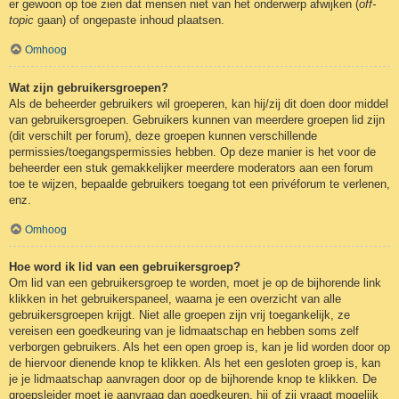
er gewoon op toe zien dat mensen niet van het onderwerp afwijken (
off-
topic
gaan) of ongepaste inhoud plaatsen.
Omhoog
Wat zijn gebruikersgroepen?
Als de beheerder gebruikers wil groeperen, kan hij/zij dit doen door middel
van gebruikersgroepen. Gebruikers kunnen van meerdere groepen lid zijn
(dit verschilt per forum), deze groepen kunnen verschillende
permissies/toegangspermissies hebben. Op deze manier is het voor de
beheerder een stuk gemakkelijker meerdere moderators aan een forum
toe te wijzen, bepaalde gebruikers toegang tot een privéforum te verlenen,
enz.
Omhoog
Hoe word ik lid van een gebruikersgroep?
Om lid van een gebruikersgroep te worden, moet je op de bijhorende link
klikken in het gebruikerspaneel, waarna je een overzicht van alle
gebruikersgroepen krijgt. Niet alle groepen zijn vrij toegankelijk, ze
vereisen een goedkeuring van je lidmaatschap en hebben soms zelf
verborgen gebruikers. Als het een open groep is, kan je lid worden door op
de hiervoor dienende knop te klikken. Als het een gesloten groep is, kan
je je lidmaatschap aanvragen door op de bijhorende knop te klikken. De
groepsleider moet je aanvraag dan goedkeuren, hij of zij vraagt mogelijk