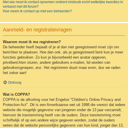
Met wie moet ik contact opnemen omtrent misbruik en/of wettelijke kwesties in
verband met dit forum?
Hoe neem ik contact op met een beheerder?
Aanmeld- en registratievragen
Waarom moet ik me registreren?
De beheerder heeft bepaalt of je al dan niet geregistreerd moet zijn om
berichten te plaatsen. Hoe dan ook, als je geregistreerd bent kun je meer
functies gebruiken. Zo kun je bijvoorbeeld een avatar opgeven,
privéberichten sturen, andere gebruikers e-mailen, lid worden van
gebruikersgroepen, enz. Het registreren duurt maar even, dus we raden
het zeker aan!
Omhoog
Wat is COPPA?
COPPA is de afkorting voor het Engelse "Children’s Online Privacy and
Protection Act". Dit is een Amerikaanse wet uit 1998 die vereist dat iedere
website die mogelijk gegevens van jongeren onder de 13 jaar verzamelt,
hiervoor de toestemming heeft van de ouders. Deze toestemming moet
schriftelijk of op een andere wijze gegeven worden, zodat de ouders
weten dat de website persoonlijke gegevens van hun kind, jonger dan 13,