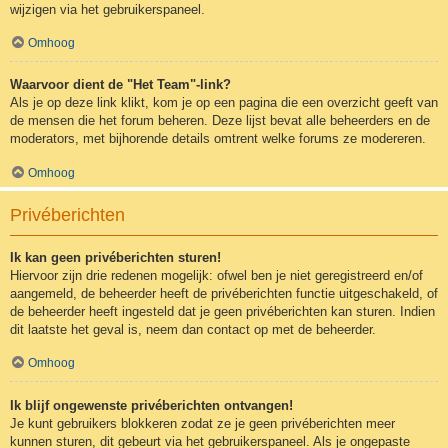
wijzigen via het gebruikerspaneel.
Omhoog
Waarvoor dient de "Het Team"-link?
Als je op deze link klikt, kom je op een pagina die een overzicht geeft van
de mensen die het forum beheren. Deze lijst bevat alle beheerders en de
moderators, met bijhorende details omtrent welke forums ze modereren.
Omhoog
Privéberichten
Ik kan geen privéberichten sturen!
Hiervoor zijn drie redenen mogelijk: ofwel ben je niet geregistreerd en/of
aangemeld, de beheerder heeft de privéberichten functie uitgeschakeld, of
de beheerder heeft ingesteld dat je geen privéberichten kan sturen. Indien
dit laatste het geval is, neem dan contact op met de beheerder.
Omhoog
Ik blijf ongewenste privéberichten ontvangen!
Je kunt gebruikers blokkeren zodat ze je geen privéberichten meer
kunnen sturen, dit gebeurt via het gebruikerspaneel. Als je ongepaste