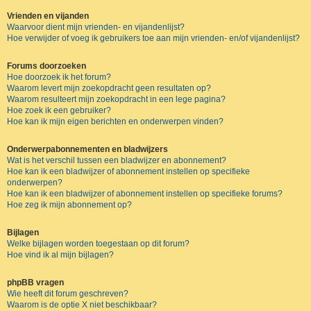
Vrienden en vijanden
Waarvoor dient mijn vrienden- en vijandenlijst?
Hoe verwijder of voeg ik gebruikers toe aan mijn vrienden- en/of vijandenlijst?
Forums doorzoeken
Hoe doorzoek ik het forum?
Waarom levert mijn zoekopdracht geen resultaten op?
Waarom resulteert mijn zoekopdracht in een lege pagina?
Hoe zoek ik een gebruiker?
Hoe kan ik mijn eigen berichten en onderwerpen vinden?
Onderwerpabonnementen en bladwijzers
Wat is het verschil tussen een bladwijzer en abonnement?
Hoe kan ik een bladwijzer of abonnement instellen op specifieke
onderwerpen?
Hoe kan ik een bladwijzer of abonnement instellen op specifieke forums?
Hoe zeg ik mijn abonnement op?
Bijlagen
Welke bijlagen worden toegestaan op dit forum?
Hoe vind ik al mijn bijlagen?
phpBB vragen
Wie heeft dit forum geschreven?
Waarom is de optie X niet beschikbaar?