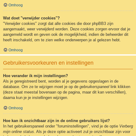
Omhoog
Wat doet "verwijder cookies"?
"Verwijder cookies" zorgt dat alle cookies die door phpBB3 zijn
aangemaakt, weer verwijderd worden. Deze cookies zorgen ervoor dat je
aangemeld wordt en geven ook de mogelijkheid, indien de beheerder dit
heeft inschakeld, om te zien welke onderwerpen je al gelezen hebt.
Omhoog
Gebruikersvoorkeuren en instellingen
Hoe verander ik mijn instellingen?
Als je geregistreerd bent, worden al je gegevens opgeslagen in de
database. Om ze te wijzigen moet je op de
gebruikerspaneel
link klikken
(deze staat meestal bovenaan op de pagina, maar dit kan verschillen),
daarna kun je je instellingen wijzigen.
Omhoog
Hoe kan ik onzichtbaar zijn in de online gebruikers lijst?
In het gebruikerspaneel onder "foruminstellingen", vind je de optie
Verberg
mijn online status
. Als je deze optie activeert zul je onzichtbaar zijn voor