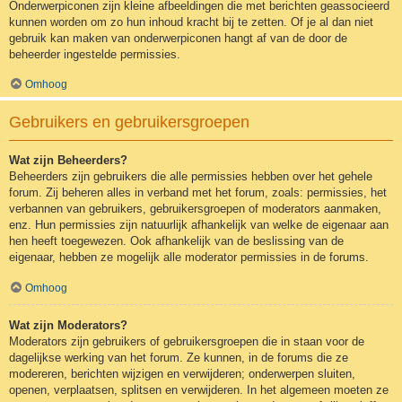
Onderwerpiconen zijn kleine afbeeldingen die met berichten geassocieerd
kunnen worden om zo hun inhoud kracht bij te zetten. Of je al dan niet
gebruik kan maken van onderwerpiconen hangt af van de door de
beheerder ingestelde permissies.
Omhoog
Gebruikers en gebruikersgroepen
Wat zijn Beheerders?
Beheerders zijn gebruikers die alle permissies hebben over het gehele
forum. Zij beheren alles in verband met het forum, zoals: permissies, het
verbannen van gebruikers, gebruikersgroepen of moderators aanmaken,
enz. Hun permissies zijn natuurlijk afhankelijk van welke de eigenaar aan
hen heeft toegewezen. Ook afhankelijk van de beslissing van de
eigenaar, hebben ze mogelijk alle moderator permissies in de forums.
Omhoog
Wat zijn Moderators?
Moderators zijn gebruikers of gebruikersgroepen die in staan voor de
dagelijkse werking van het forum. Ze kunnen, in de forums die ze
modereren, berichten wijzigen en verwijderen; onderwerpen sluiten,
openen, verplaatsen, splitsen en verwijderen. In het algemeen moeten ze