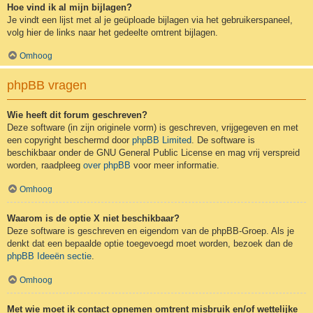
Hoe vind ik al mijn bijlagen?
Je vindt een lijst met al je geüploade bijlagen via het gebruikerspaneel,
volg hier de links naar het gedeelte omtrent bijlagen.
Omhoog
phpBB vragen
Wie heeft dit forum geschreven?
Deze software (in zijn originele vorm) is geschreven, vrijgegeven en met
een copyright beschermd door
phpBB Limited
. De software is
beschikbaar onder de GNU General Public License en mag vrij verspreid
worden, raadpleeg
over phpBB
voor meer informatie.
Omhoog
Waarom is de optie X niet beschikbaar?
Deze software is geschreven en eigendom van de phpBB-Groep. Als je
denkt dat een bepaalde optie toegevoegd moet worden, bezoek dan de
phpBB Ideeën sectie
.
Omhoog
Met wie moet ik contact opnemen omtrent misbruik en/of wettelijke