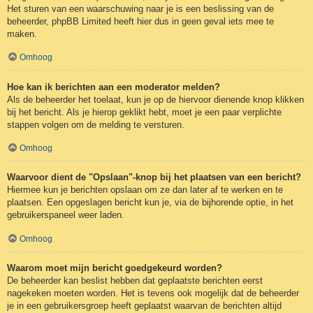
Het sturen van een waarschuwing naar je is een beslissing van de
beheerder, phpBB Limited heeft hier dus in geen geval iets mee te
maken.
Omhoog
Hoe kan ik berichten aan een moderator melden?
Als de beheerder het toelaat, kun je op de hiervoor dienende knop klikken
bij het bericht. Als je hierop geklikt hebt, moet je een paar verplichte
stappen volgen om de melding te versturen.
Omhoog
Waarvoor dient de "Opslaan"-knop bij het plaatsen van een bericht?
Hiermee kun je berichten opslaan om ze dan later af te werken en te
plaatsen. Een opgeslagen bericht kun je, via de bijhorende optie, in het
gebruikerspaneel weer laden.
Omhoog
Waarom moet mijn bericht goedgekeurd worden?
De beheerder kan beslist hebben dat geplaatste berichten eerst
nagekeken moeten worden. Het is tevens ook mogelijk dat de beheerder
je in een gebruikersgroep heeft geplaatst waarvan de berichten altijd