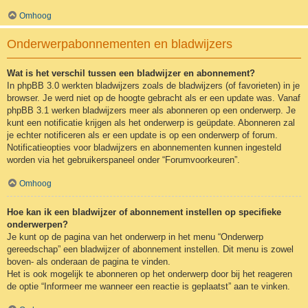
Omhoog
Onderwerpabonnementen en bladwijzers
Wat is het verschil tussen een bladwijzer en abonnement?
In phpBB 3.0 werkten bladwijzers zoals de bladwijzers (of favorieten) in je
browser. Je werd niet op de hoogte gebracht als er een update was. Vanaf
phpBB 3.1 werken bladwijzers meer als abonneren op een onderwerp. Je
kunt een notificatie krijgen als het onderwerp is geüpdate. Abonneren zal
je echter notificeren als er een update is op een onderwerp of forum.
Notificatieopties voor bladwijzers en abonnementen kunnen ingesteld
worden via het gebruikerspaneel onder “Forumvoorkeuren”.
Omhoog
Hoe kan ik een bladwijzer of abonnement instellen op specifieke
onderwerpen?
Je kunt op de pagina van het onderwerp in het menu “Onderwerp
gereedschap” een bladwijzer of abonnement instellen. Dit menu is zowel
boven- als onderaan de pagina te vinden.
Het is ook mogelijk te abonneren op het onderwerp door bij het reageren
de optie “Informeer me wanneer een reactie is geplaatst” aan te vinken.