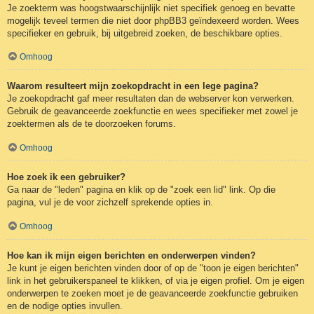
Je zoekterm was hoogstwaarschijnlijk niet specifiek genoeg en bevatte
mogelijk teveel termen die niet door phpBB3 geïndexeerd worden. Wees
specifieker en gebruik, bij uitgebreid zoeken, de beschikbare opties.
Omhoog
Waarom resulteert mijn zoekopdracht in een lege pagina?
Je zoekopdracht gaf meer resultaten dan de webserver kon verwerken.
Gebruik de geavanceerde zoekfunctie en wees specifieker met zowel je
zoektermen als de te doorzoeken forums.
Omhoog
Hoe zoek ik een gebruiker?
Ga naar de "leden" pagina en klik op de "zoek een lid" link. Op die
pagina, vul je de voor zichzelf sprekende opties in.
Omhoog
Hoe kan ik mijn eigen berichten en onderwerpen vinden?
Je kunt je eigen berichten vinden door of op de "toon je eigen berichten"
link in het gebruikerspaneel te klikken, of via je eigen profiel. Om je eigen
onderwerpen te zoeken moet je de geavanceerde zoekfunctie gebruiken
en de nodige opties invullen.