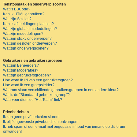
Tekstopmaak en onderwerp soorten
Wat is BBCode?
Kan ik HTML gebruiken?
Wat zijn Smilies?
Kan ik afbeeldingen plaatsen?
Wat zijn globale mededelingen?
Wat zijn mededelingen?
Wat zijn sticky onderwerpen?
Wat zijn gesloten onderwerpen?
Wat zijn onderwerpiconen?
Gebruikers en gebruikersgroepen
Wat zijn Beheerders?
Wat zijn Moderators?
Wat zijn gebruikersgroepen?
Hoe word ik lid van een gebruikersgroep?
Hoe word ik een groepsleider?
Waarom staan verschillende gebruikersgroepen in een andere kleur?
Wat is de "Standaard gebruikersgroep"?
Waarvoor dient de "Het Team"-link?
Privéberichten
Ik kan geen privéberichten sturen!
Ik blijf ongewenste privéberichten ontvangen!
Ik heb spam of een e-mail met ongepaste inhoud van iemand op dit forum
ontvangen!