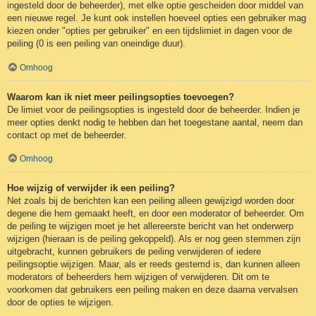
ingesteld door de beheerder), met elke optie gescheiden door middel van
een nieuwe regel. Je kunt ook instellen hoeveel opties een gebruiker mag
kiezen onder "opties per gebruiker" en een tijdslimiet in dagen voor de
peiling (0 is een peiling van oneindige duur).
Omhoog
Waarom kan ik niet meer peilingsopties toevoegen?
De limiet voor de peilingsopties is ingesteld door de beheerder. Indien je
meer opties denkt nodig te hebben dan het toegestane aantal, neem dan
contact op met de beheerder.
Omhoog
Hoe wijzig of verwijder ik een peiling?
Net zoals bij de berichten kan een peiling alleen gewijzigd worden door
degene die hem gemaakt heeft, en door een moderator of beheerder. Om
de peiling te wijzigen moet je het allereerste bericht van het onderwerp
wijzigen (hieraan is de peiling gekoppeld). Als er nog geen stemmen zijn
uitgebracht, kunnen gebruikers de peiling verwijderen of iedere
peilingsoptie wijzigen. Maar, als er reeds gestemd is, dan kunnen alleen
moderators of beheerders hem wijzigen of verwijderen. Dit om te
voorkomen dat gebruikers een peiling maken en deze daarna vervalsen
door de opties te wijzigen.