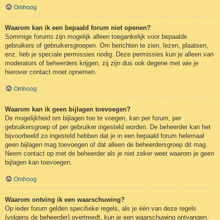
Omhoog
Waarom kan ik een bepaald forum niet openen?
Sommige forums zijn mogelijk alleen toegankelijk voor bepaalde
gebruikers of gebruikersgroepen. Om berichten te zien, lezen, plaatsen,
enz. heb je speciale permissies nodig. Deze permissies kun je alleen van
moderators of beheerders krijgen, zij zijn dus ook degene met wie je
hierover contact moet opnemen.
Omhoog
Waarom kan ik geen bijlagen toevoegen?
De mogelijkheid om bijlagen toe te voegen, kan per forum, per
gebruikersgroep of per gebruiker ingesteld worden. De beheerder kan het
bijvoorbeeld zo ingesteld hebben dat je in een bepaald forum helemaal
geen bijlagen mag toevoegen of dat alleen de beheerdersgroep dit mag.
Neem contact op met de beheerder als je niet zeker weet waarom je geen
bijlagen kan toevoegen.
Omhoog
Waarom ontving ik een waarschuwing?
Op ieder forum gelden specifieke regels, als je één van deze regels
(volgens de beheerder) overtreedt, kun je een waarschuwing ontvangen.