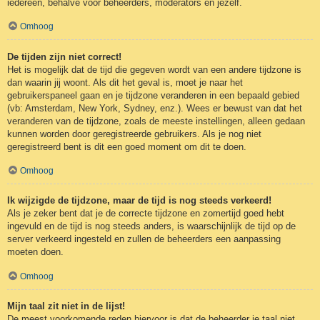
iedereen, behalve voor beheerders, moderators en jezelf.
Omhoog
De tijden zijn niet correct!
Het is mogelijk dat de tijd die gegeven wordt van een andere tijdzone is
dan waarin jij woont. Als dit het geval is, moet je naar het
gebruikerspaneel gaan en je tijdzone veranderen in een bepaald gebied
(vb: Amsterdam, New York, Sydney, enz.). Wees er bewust van dat het
veranderen van de tijdzone, zoals de meeste instellingen, alleen gedaan
kunnen worden door geregistreerde gebruikers. Als je nog niet
geregistreerd bent is dit een goed moment om dit te doen.
Omhoog
Ik wijzigde de tijdzone, maar de tijd is nog steeds verkeerd!
Als je zeker bent dat je de correcte tijdzone en zomertijd goed hebt
ingevuld en de tijd is nog steeds anders, is waarschijnlijk de tijd op de
server verkeerd ingesteld en zullen de beheerders een aanpassing
moeten doen.
Omhoog
Mijn taal zit niet in de lijst!
De meest voorkomende reden hiervoor is dat de beheerder je taal niet