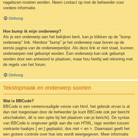
nagelezen moeten worden. Neem contact op met de beheerder voor
verdere informatie.
Omhoog
Hoe bump ik mijn onderwerp?
Als je een onderwerp aan het bekijken bent, kan je klikken op de "bump
onderwerp" link. Hierdoor "bump" je het onderwerp naar boven op de
eerste pagina van de onderwerpenlijst. Als deze link er niet staat, kunnen
onderwerpen niet gebumpt worden. Een onderwerp kan ook gebumpt
worden door een antwoord te plaatsen, maar hou hierbij wel rekening met
de regels van het forum.
Omhoog
Tekstopmaak en onderwerp soorten
Wat is BBCode?
BBCode is een vereenvoudigde versie van html, het gebruik ervan is al
dan niet toegestaan door de beheerder (je kunt BBCode ook per bericht
uitschakelen, dit is een optie bij het plaatsen van je bericht). De syntax
van BBCode is ongeveer gelijk aan die van HTML, tags worden tussen
vierkante haakjes [ en ] geplaatst, dus niet < en >. Daarnaast geeft het
een grotere controle over hoe iets wordt weergegeven. Meer informatie