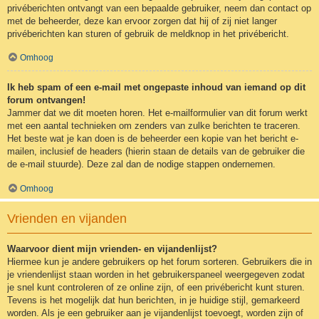
privéberichten ontvangt van een bepaalde gebruiker, neem dan contact op
met de beheerder, deze kan ervoor zorgen dat hij of zij niet langer
privéberichten kan sturen of gebruik de meldknop in het privébericht.
Omhoog
Ik heb spam of een e-mail met ongepaste inhoud van iemand op dit
forum ontvangen!
Jammer dat we dit moeten horen. Het e-mailformulier van dit forum werkt
met een aantal technieken om zenders van zulke berichten te traceren.
Het beste wat je kan doen is de beheerder een kopie van het bericht e-
mailen, inclusief de headers (hierin staan de details van de gebruiker die
de e-mail stuurde). Deze zal dan de nodige stappen ondernemen.
Omhoog
Vrienden en vijanden
Waarvoor dient mijn vrienden- en vijandenlijst?
Hiermee kun je andere gebruikers op het forum sorteren. Gebruikers die in
je vriendenlijst staan worden in het gebruikerspaneel weergegeven zodat
je snel kunt controleren of ze online zijn, of een privébericht kunt sturen.
Tevens is het mogelijk dat hun berichten, in je huidige stijl, gemarkeerd
worden. Als je een gebruiker aan je vijandenlijst toevoegt, worden zijn of