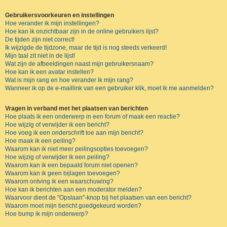
Gebruikersvoorkeuren en instellingen
Hoe verander ik mijn instellingen?
Hoe kan ik onzichtbaar zijn in de online gebruikers lijst?
De tijden zijn niet correct!
Ik wijzigde de tijdzone, maar de tijd is nog steeds verkeerd!
Mijn taal zit niet in de lijst!
Wat zijn de afbeeldingen naast mijn gebruikersnaam?
Hoe kan ik een avatar instellen?
Wat is mijn rang en hoe verander ik mijn rang?
Wanneer ik op de e-maillink van een gebruiker klik, moet ik me aanmelden?
Vragen in verband met het plaatsen van berichten
Hoe plaats ik een onderwerp in een forum of maak een reactie?
Hoe wijzig of verwijder ik een bericht?
Hoe voeg ik een onderschrift toe aan mijn bericht?
Hoe maak ik een peiling?
Waarom kan ik niet meer peilingsopties toevoegen?
Hoe wijzig of verwijder ik een peiling?
Waarom kan ik een bepaald forum niet openen?
Waarom kan ik geen bijlagen toevoegen?
Waarom ontving ik een waarschuwing?
Hoe kan ik berichten aan een moderator melden?
Waarvoor dient de "Opslaan"-knop bij het plaatsen van een bericht?
Waarom moet mijn bericht goedgekeurd worden?
Hoe bump ik mijn onderwerp?