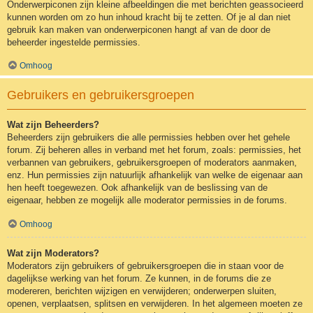
Onderwerpiconen zijn kleine afbeeldingen die met berichten geassocieerd
kunnen worden om zo hun inhoud kracht bij te zetten. Of je al dan niet
gebruik kan maken van onderwerpiconen hangt af van de door de
beheerder ingestelde permissies.
Omhoog
Gebruikers en gebruikersgroepen
Wat zijn Beheerders?
Beheerders zijn gebruikers die alle permissies hebben over het gehele
forum. Zij beheren alles in verband met het forum, zoals: permissies, het
verbannen van gebruikers, gebruikersgroepen of moderators aanmaken,
enz. Hun permissies zijn natuurlijk afhankelijk van welke de eigenaar aan
hen heeft toegewezen. Ook afhankelijk van de beslissing van de
eigenaar, hebben ze mogelijk alle moderator permissies in de forums.
Omhoog
Wat zijn Moderators?
Moderators zijn gebruikers of gebruikersgroepen die in staan voor de
dagelijkse werking van het forum. Ze kunnen, in de forums die ze
modereren, berichten wijzigen en verwijderen; onderwerpen sluiten,
openen, verplaatsen, splitsen en verwijderen. In het algemeen moeten ze