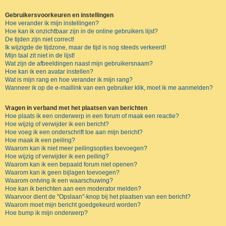
Gebruikersvoorkeuren en instellingen
Hoe verander ik mijn instellingen?
Hoe kan ik onzichtbaar zijn in de online gebruikers lijst?
De tijden zijn niet correct!
Ik wijzigde de tijdzone, maar de tijd is nog steeds verkeerd!
Mijn taal zit niet in de lijst!
Wat zijn de afbeeldingen naast mijn gebruikersnaam?
Hoe kan ik een avatar instellen?
Wat is mijn rang en hoe verander ik mijn rang?
Wanneer ik op de e-maillink van een gebruiker klik, moet ik me aanmelden?
Vragen in verband met het plaatsen van berichten
Hoe plaats ik een onderwerp in een forum of maak een reactie?
Hoe wijzig of verwijder ik een bericht?
Hoe voeg ik een onderschrift toe aan mijn bericht?
Hoe maak ik een peiling?
Waarom kan ik niet meer peilingsopties toevoegen?
Hoe wijzig of verwijder ik een peiling?
Waarom kan ik een bepaald forum niet openen?
Waarom kan ik geen bijlagen toevoegen?
Waarom ontving ik een waarschuwing?
Hoe kan ik berichten aan een moderator melden?
Waarvoor dient de "Opslaan"-knop bij het plaatsen van een bericht?
Waarom moet mijn bericht goedgekeurd worden?
Hoe bump ik mijn onderwerp?