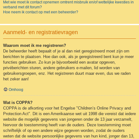
Met wie moet ik contact opnemen omtrent misbruik en/of wettelijke kwesties in
verband met dit forum?
Hoe neem ik contact op met een beheerder?
Aanmeld- en registratievragen
Waarom moet ik me registreren?
De beheerder heeft bepaalt of je al dan niet geregistreerd moet zijn om
berichten te plaatsen. Hoe dan ook, als je geregistreerd bent kun je meer
functies gebruiken. Zo kun je bijvoorbeeld een avatar opgeven,
privéberichten sturen, andere gebruikers e-mailen, lid worden van
gebruikersgroepen, enz. Het registreren duurt maar even, dus we raden
het zeker aan!
Omhoog
Wat is COPPA?
COPPA is de afkorting voor het Engelse "Children’s Online Privacy and
Protection Act". Dit is een Amerikaanse wet uit 1998 die vereist dat iedere
website die mogelijk gegevens van jongeren onder de 13 jaar verzamelt,
hiervoor de toestemming heeft van de ouders. Deze toestemming moet
schriftelijk of op een andere wijze gegeven worden, zodat de ouders
weten dat de website persoonlijke gegevens van hun kind, jonger dan 13,