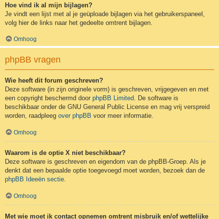
Hoe vind ik al mijn bijlagen?
Je vindt een lijst met al je geüploade bijlagen via het gebruikerspaneel,
volg hier de links naar het gedeelte omtrent bijlagen.
Omhoog
phpBB vragen
Wie heeft dit forum geschreven?
Deze software (in zijn originele vorm) is geschreven, vrijgegeven en met
een copyright beschermd door
phpBB Limited
. De software is
beschikbaar onder de GNU General Public License en mag vrij verspreid
worden, raadpleeg
over phpBB
voor meer informatie.
Omhoog
Waarom is de optie X niet beschikbaar?
Deze software is geschreven en eigendom van de phpBB-Groep. Als je
denkt dat een bepaalde optie toegevoegd moet worden, bezoek dan de
phpBB Ideeën sectie
.
Omhoog
Met wie moet ik contact opnemen omtrent misbruik en/of wettelijke