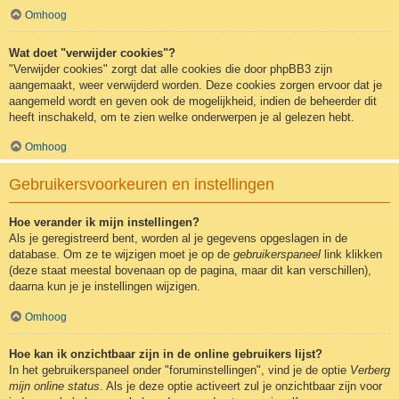
Omhoog
Wat doet "verwijder cookies"?
"Verwijder cookies" zorgt dat alle cookies die door phpBB3 zijn
aangemaakt, weer verwijderd worden. Deze cookies zorgen ervoor dat je
aangemeld wordt en geven ook de mogelijkheid, indien de beheerder dit
heeft inschakeld, om te zien welke onderwerpen je al gelezen hebt.
Omhoog
Gebruikersvoorkeuren en instellingen
Hoe verander ik mijn instellingen?
Als je geregistreerd bent, worden al je gegevens opgeslagen in de
database. Om ze te wijzigen moet je op de
gebruikerspaneel
link klikken
(deze staat meestal bovenaan op de pagina, maar dit kan verschillen),
daarna kun je je instellingen wijzigen.
Omhoog
Hoe kan ik onzichtbaar zijn in de online gebruikers lijst?
In het gebruikerspaneel onder "foruminstellingen", vind je de optie
Verberg
mijn online status
. Als je deze optie activeert zul je onzichtbaar zijn voor