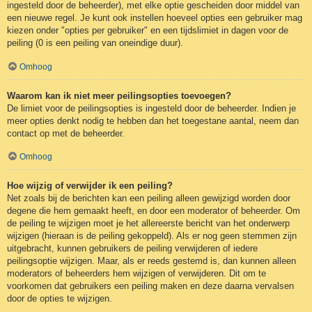
ingesteld door de beheerder), met elke optie gescheiden door middel van
een nieuwe regel. Je kunt ook instellen hoeveel opties een gebruiker mag
kiezen onder "opties per gebruiker" en een tijdslimiet in dagen voor de
peiling (0 is een peiling van oneindige duur).
Omhoog
Waarom kan ik niet meer peilingsopties toevoegen?
De limiet voor de peilingsopties is ingesteld door de beheerder. Indien je
meer opties denkt nodig te hebben dan het toegestane aantal, neem dan
contact op met de beheerder.
Omhoog
Hoe wijzig of verwijder ik een peiling?
Net zoals bij de berichten kan een peiling alleen gewijzigd worden door
degene die hem gemaakt heeft, en door een moderator of beheerder. Om
de peiling te wijzigen moet je het allereerste bericht van het onderwerp
wijzigen (hieraan is de peiling gekoppeld). Als er nog geen stemmen zijn
uitgebracht, kunnen gebruikers de peiling verwijderen of iedere
peilingsoptie wijzigen. Maar, als er reeds gestemd is, dan kunnen alleen
moderators of beheerders hem wijzigen of verwijderen. Dit om te
voorkomen dat gebruikers een peiling maken en deze daarna vervalsen
door de opties te wijzigen.