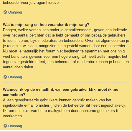
beheerder voor je vragen hierover.
Omhoog
Wat is mijn rang en hoe verander ik mijn rang?
Rangen, welke verschijnen onder je gebruikersnaam, geven een indicatie
over het aantal berchten dat je hebt gemaakt of om bepaalde gebruikers
te identificeren, bijv. moderators en beheerders. Over het algemeen kun je
je rang niet wijzigen, aangezien ze ingesteld worden door een beheerder.
Nu moet je natuurlijk het forum niet beginnen te spammen met onzinnig
veel berichten, gewoon voor een hogere rang. Dit heeft zelfs mogelijk het
tegenovergestelde effect, een beheerder of moderator kunnen je berichten
aantal doen dalen.
Omhoog
Wanneer ik op de e-maillink van een gebruiker klik, moet ik me
aanmelden?
Alleen geregistreerde gebruikers kunnen gebruik maken van het
ingebouwde e-mailformulier (indien de beheerder dit heeft ingeschakeld).
Dit om misbruik van het e-mailsysteem door anonieme gebruikers te
voorkomen.
Omhoog