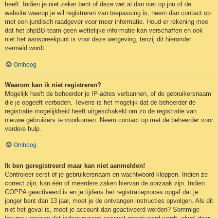
heeft. Indien je niet zeker bent of deze wet al dan niet op jou of de
website waarop je wil registreren van toepassing is, neem dan contact op
met een juridisch raadgever voor meer informatie. Houd er rekening mee
dat het phpBB-team geen wettelijke informatie kan verschaffen en ook
niet het aanspreekpunt is voor deze wetgeving, tenzij dit hieronder
vermeld wordt.
Omhoog
Waarom kan ik niet registreren?
Mogelijk heeft de beheerder je IP-adres verbannen, of de gebruikersnaam
die je opgeeft verboden. Tevens is het mogelijk dat de beheerder de
registratie mogelijkheid heeft uitgeschakeld om zo de registratie van
nieuwe gebruikers te voorkomen. Neem contact op met de beheerder voor
verdere hulp.
Omhoog
Ik ben geregistreerd maar kan niet aanmelden!
Controleer eerst of je gebruikersnaam en wachtwoord kloppen. Indien ze
correct zijn, kan één of meerdere zaken hiervan de oorzaak zijn. Indien
COPPA geactiveerd is en je tijdens het registratieproces opgaf dat je
jonger bent dan 13 jaar, moet je de ontvangen instructies opvolgen. Als dit
niet het geval is, moet je account dan geactiveerd worden? Sommige