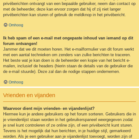
privéberichten ontvangt van een bepaalde gebruiker, neem dan contact op
met de beheerder, deze kan ervoor zorgen dat hij of zij niet langer
privéberichten kan sturen of gebruik de meldknop in het privébericht.
Omhoog
Ik heb spam of een e-mail met ongepaste inhoud van iemand op dit
forum ontvangen!
Jammer dat we dit moeten horen. Het e-mailformulier van dit forum werkt
met een aantal technieken om zenders van zulke berichten te traceren.
Het beste wat je kan doen is de beheerder een kopie van het bericht e-
mailen, inclusief de headers (hierin staan de details van de gebruiker die
de e-mail stuurde). Deze zal dan de nodige stappen ondernemen.
Omhoog
Vrienden en vijanden
Waarvoor dient mijn vrienden- en vijandenlijst?
Hiermee kun je andere gebruikers op het forum sorteren. Gebruikers die in
je vriendenlijst staan worden in het gebruikerspaneel weergegeven zodat
je snel kunt controleren of ze online zijn, of een privébericht kunt sturen.
Tevens is het mogelijk dat hun berichten, in je huidige stijl, gemarkeerd
worden. Als je een gebruiker aan je vijandenlijst toevoegt, worden zijn of