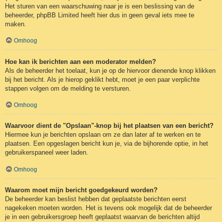
Het sturen van een waarschuwing naar je is een beslissing van de
beheerder, phpBB Limited heeft hier dus in geen geval iets mee te
maken.
Omhoog
Hoe kan ik berichten aan een moderator melden?
Als de beheerder het toelaat, kun je op de hiervoor dienende knop klikken
bij het bericht. Als je hierop geklikt hebt, moet je een paar verplichte
stappen volgen om de melding te versturen.
Omhoog
Waarvoor dient de "Opslaan"-knop bij het plaatsen van een bericht?
Hiermee kun je berichten opslaan om ze dan later af te werken en te
plaatsen. Een opgeslagen bericht kun je, via de bijhorende optie, in het
gebruikerspaneel weer laden.
Omhoog
Waarom moet mijn bericht goedgekeurd worden?
De beheerder kan beslist hebben dat geplaatste berichten eerst
nagekeken moeten worden. Het is tevens ook mogelijk dat de beheerder
je in een gebruikersgroep heeft geplaatst waarvan de berichten altijd