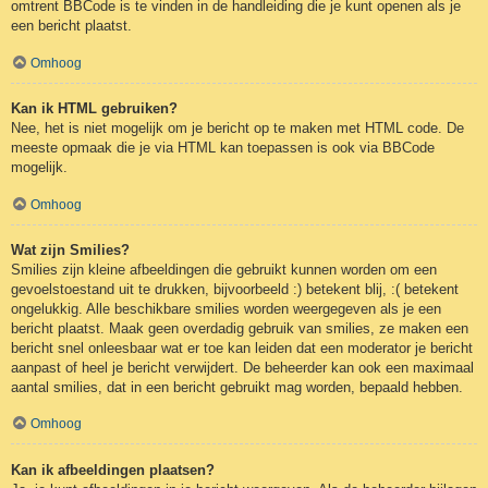
omtrent BBCode is te vinden in de handleiding die je kunt openen als je
een bericht plaatst.
Omhoog
Kan ik HTML gebruiken?
Nee, het is niet mogelijk om je bericht op te maken met HTML code. De
meeste opmaak die je via HTML kan toepassen is ook via BBCode
mogelijk.
Omhoog
Wat zijn Smilies?
Smilies zijn kleine afbeeldingen die gebruikt kunnen worden om een
gevoelstoestand uit te drukken, bijvoorbeeld :) betekent blij, :( betekent
ongelukkig. Alle beschikbare smilies worden weergegeven als je een
bericht plaatst. Maak geen overdadig gebruik van smilies, ze maken een
bericht snel onleesbaar wat er toe kan leiden dat een moderator je bericht
aanpast of heel je bericht verwijdert. De beheerder kan ook een maximaal
aantal smilies, dat in een bericht gebruikt mag worden, bepaald hebben.
Omhoog
Kan ik afbeeldingen plaatsen?