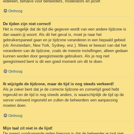
iedereen, behalve voor beheerders, moderators en jezelf.
Omhoog
De tijden zijn niet correct!
Het is mogelijk dat de tijd die gegeven wordt van een andere tijdzone is
dan waarin jij woont. Als dit het geval is, moet je naar het
gebruikerspaneel gaan en je tijdzone veranderen in een bepaald gebied
(vb: Amsterdam, New York, Sydney, enz.). Wees er bewust van dat het
veranderen van de tijdzone, zoals de meeste instellingen, alleen gedaan
kunnen worden door geregistreerde gebruikers. Als je nog niet
geregistreerd bent is dit een goed moment om dit te doen.
Omhoog
Ik wijzigde de tijdzone, maar de tijd is nog steeds verkeerd!
Als je zeker bent dat je de correcte tijdzone en zomertijd goed hebt
ingevuld en de tijd is nog steeds anders, is waarschijnlijk de tijd op de
server verkeerd ingesteld en zullen de beheerders een aanpassing
moeten doen.
Omhoog
Mijn taal zit niet in de lijst!
De meest voorkomende reden hiervoor is dat de beheerder je taal niet