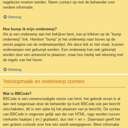
nagelezen moeten worden. Neem contact op met de beheerder voor
verdere informatie.
Omhoog
Hoe bump ik mijn onderwerp?
Als je een onderwerp aan het bekijken bent, kan je klikken op de "bump
onderwerp" link. Hierdoor "bump" je het onderwerp naar boven op de
eerste pagina van de onderwerpenlijst. Als deze link er niet staat, kunnen
onderwerpen niet gebumpt worden. Een onderwerp kan ook gebumpt
worden door een antwoord te plaatsen, maar hou hierbij wel rekening met
de regels van het forum.
Omhoog
Tekstopmaak en onderwerp soorten
Wat is BBCode?
BBCode is een vereenvoudigde versie van html, het gebruik ervan is al
dan niet toegestaan door de beheerder (je kunt BBCode ook per bericht
uitschakelen, dit is een optie bij het plaatsen van je bericht). De syntax
van BBCode is ongeveer gelijk aan die van HTML, tags worden tussen
vierkante haakjes [ en ] geplaatst, dus niet < en >. Daarnaast geeft het
een grotere controle over hoe iets wordt weergegeven. Meer informatie