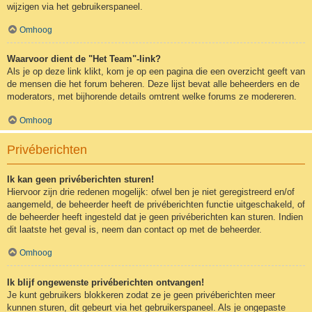
wijzigen via het gebruikerspaneel.
Omhoog
Waarvoor dient de "Het Team"-link?
Als je op deze link klikt, kom je op een pagina die een overzicht geeft van
de mensen die het forum beheren. Deze lijst bevat alle beheerders en de
moderators, met bijhorende details omtrent welke forums ze modereren.
Omhoog
Privéberichten
Ik kan geen privéberichten sturen!
Hiervoor zijn drie redenen mogelijk: ofwel ben je niet geregistreerd en/of
aangemeld, de beheerder heeft de privéberichten functie uitgeschakeld, of
de beheerder heeft ingesteld dat je geen privéberichten kan sturen. Indien
dit laatste het geval is, neem dan contact op met de beheerder.
Omhoog
Ik blijf ongewenste privéberichten ontvangen!
Je kunt gebruikers blokkeren zodat ze je geen privéberichten meer
kunnen sturen, dit gebeurt via het gebruikerspaneel. Als je ongepaste