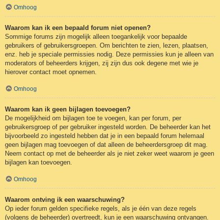
Omhoog
Waarom kan ik een bepaald forum niet openen?
Sommige forums zijn mogelijk alleen toegankelijk voor bepaalde
gebruikers of gebruikersgroepen. Om berichten te zien, lezen, plaatsen,
enz. heb je speciale permissies nodig. Deze permissies kun je alleen van
moderators of beheerders krijgen, zij zijn dus ook degene met wie je
hierover contact moet opnemen.
Omhoog
Waarom kan ik geen bijlagen toevoegen?
De mogelijkheid om bijlagen toe te voegen, kan per forum, per
gebruikersgroep of per gebruiker ingesteld worden. De beheerder kan het
bijvoorbeeld zo ingesteld hebben dat je in een bepaald forum helemaal
geen bijlagen mag toevoegen of dat alleen de beheerdersgroep dit mag.
Neem contact op met de beheerder als je niet zeker weet waarom je geen
bijlagen kan toevoegen.
Omhoog
Waarom ontving ik een waarschuwing?
Op ieder forum gelden specifieke regels, als je één van deze regels
(volgens de beheerder) overtreedt, kun je een waarschuwing ontvangen.