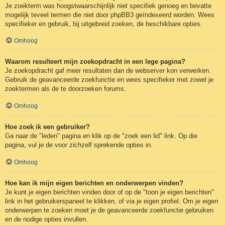
Je zoekterm was hoogstwaarschijnlijk niet specifiek genoeg en bevatte
mogelijk teveel termen die niet door phpBB3 geïndexeerd worden. Wees
specifieker en gebruik, bij uitgebreid zoeken, de beschikbare opties.
Omhoog
Waarom resulteert mijn zoekopdracht in een lege pagina?
Je zoekopdracht gaf meer resultaten dan de webserver kon verwerken.
Gebruik de geavanceerde zoekfunctie en wees specifieker met zowel je
zoektermen als de te doorzoeken forums.
Omhoog
Hoe zoek ik een gebruiker?
Ga naar de "leden" pagina en klik op de "zoek een lid" link. Op die
pagina, vul je de voor zichzelf sprekende opties in.
Omhoog
Hoe kan ik mijn eigen berichten en onderwerpen vinden?
Je kunt je eigen berichten vinden door of op de "toon je eigen berichten"
link in het gebruikerspaneel te klikken, of via je eigen profiel. Om je eigen
onderwerpen te zoeken moet je de geavanceerde zoekfunctie gebruiken
en de nodige opties invullen.