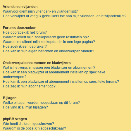
Vrienden en vijanden
Waarvoor dient mijn vrienden- en vijandenlijst?
Hoe verwijder of voeg ik gebruikers toe aan mijn vrienden- en/of vijandenlijst?
Forums doorzoeken
Hoe doorzoek ik het forum?
Waarom levert mijn zoekopdracht geen resultaten op?
Waarom resulteert mijn zoekopdracht in een lege pagina?
Hoe zoek ik een gebruiker?
Hoe kan ik mijn eigen berichten en onderwerpen vinden?
Onderwerpabonnementen en bladwijzers
Wat is het verschil tussen een bladwijzer en abonnement?
Hoe kan ik een bladwijzer of abonnement instellen op specifieke
onderwerpen?
Hoe kan ik een bladwijzer of abonnement instellen op specifieke forums?
Hoe zeg ik mijn abonnement op?
Bijlagen
Welke bijlagen worden toegestaan op dit forum?
Hoe vind ik al mijn bijlagen?
phpBB vragen
Wie heeft dit forum geschreven?
Waarom is de optie X niet beschikbaar?