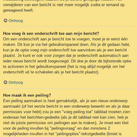
verwijderen van een bericht is niet meer mogelijk zodra er iemand op
gereageerd heeft.
Omhoog
Hoe voeg ik een onderschrift toe aan mijn bericht?
Om een onderschrift aan je bericht toe te voegen, moet je er eerst één
maken. Dit kun je via het gebruikerspaneel doen. Als je dit gedaan hebt,
kun je de optie
voeg mijn onderschrift toe
aanvinken als je een bericht
plaatst. Je kunt er ook voor zorgen dat je onderschrift automatisch aan
ieder nieuw bericht wordt toegevoegd. Dit doe je door de bijhorende optie
te activeren in het gebruikerspaneel (het is nog altijd mogelijk om het
onderschrift uit te schakelen als je het bericht plaatst).
Omhoog
Hoe maak ik een peiling?
Een peiling aanmaken is heel gemakkelijk, als je een nieuw onderwerp
aanmaakt (of het eerste bericht in een onderwerp bewerkt en als je daar
permissies voor hebt) zou je een "voeg peiling toe" tabblad moeten zien
onderaan het berichten-gedeelte (als je dit tabblad niet kan zien, heb je
niet de juiste permissies om peilingen aan te maken). Je moet een titel
voor de peiling invullen bij "peilingsvraag" en dan minstens 2
mogelijkheden invullen in het "peilingopties"-tekstgedeelte (limiet is