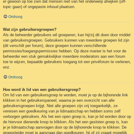
er gewoon op toe zien dat mensen niet van het onderwerp afwijken (
off-
topic
gaan) of ongepaste inhoud plaatsen.
Omhoog
Wat zijn gebruikersgroepen?
Als de beheerder gebruikers wil groeperen, kan hij/zij dit doen door middel
van gebruikersgroepen. Gebruikers kunnen van meerdere groepen lid zijn
(dit verschilt per forum), deze groepen kunnen verschillende
permissies/toegangspermissies hebben. Op deze manier is het voor de
beheerder een stuk gemakkelijker meerdere moderators aan een forum
toe te wijzen, bepaalde gebruikers toegang tot een privéforum te verlenen,
enz.
Omhoog
Hoe word ik lid van een gebruikersgroep?
Om lid van een gebruikersgroep te worden, moet je op de bijhorende link
klikken in het gebruikerspaneel, waarna je een overzicht van alle
gebruikersgroepen krijgt. Niet alle groepen zijn vrij toegankelijk, ze
vereisen een goedkeuring van je lidmaatschap en hebben soms zelf
verborgen gebruikers. Als het een open groep is, kan je lid worden door op
de hiervoor dienende knop te klikken. Als het een gesloten groep is, kan
je je lidmaatschap aanvragen door op de bijhorende knop te klikken. De
groepsleider moet je aanvraag dan goedkeuren, hij of zij vraagt mogelijk