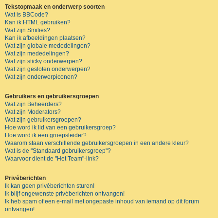
Tekstopmaak en onderwerp soorten
Wat is BBCode?
Kan ik HTML gebruiken?
Wat zijn Smilies?
Kan ik afbeeldingen plaatsen?
Wat zijn globale mededelingen?
Wat zijn mededelingen?
Wat zijn sticky onderwerpen?
Wat zijn gesloten onderwerpen?
Wat zijn onderwerpiconen?
Gebruikers en gebruikersgroepen
Wat zijn Beheerders?
Wat zijn Moderators?
Wat zijn gebruikersgroepen?
Hoe word ik lid van een gebruikersgroep?
Hoe word ik een groepsleider?
Waarom staan verschillende gebruikersgroepen in een andere kleur?
Wat is de "Standaard gebruikersgroep"?
Waarvoor dient de "Het Team"-link?
Privéberichten
Ik kan geen privéberichten sturen!
Ik blijf ongewenste privéberichten ontvangen!
Ik heb spam of een e-mail met ongepaste inhoud van iemand op dit forum
ontvangen!