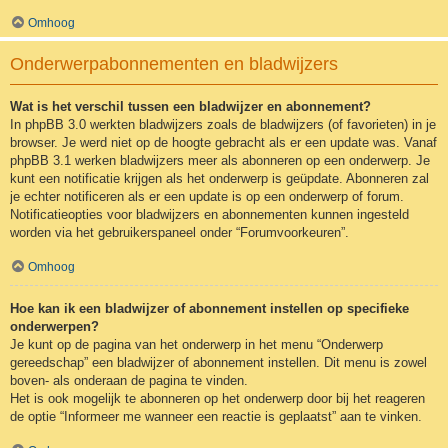
Omhoog
Onderwerpabonnementen en bladwijzers
Wat is het verschil tussen een bladwijzer en abonnement?
In phpBB 3.0 werkten bladwijzers zoals de bladwijzers (of favorieten) in je
browser. Je werd niet op de hoogte gebracht als er een update was. Vanaf
phpBB 3.1 werken bladwijzers meer als abonneren op een onderwerp. Je
kunt een notificatie krijgen als het onderwerp is geüpdate. Abonneren zal
je echter notificeren als er een update is op een onderwerp of forum.
Notificatieopties voor bladwijzers en abonnementen kunnen ingesteld
worden via het gebruikerspaneel onder “Forumvoorkeuren”.
Omhoog
Hoe kan ik een bladwijzer of abonnement instellen op specifieke
onderwerpen?
Je kunt op de pagina van het onderwerp in het menu “Onderwerp
gereedschap” een bladwijzer of abonnement instellen. Dit menu is zowel
boven- als onderaan de pagina te vinden.
Het is ook mogelijk te abonneren op het onderwerp door bij het reageren
de optie “Informeer me wanneer een reactie is geplaatst” aan te vinken.