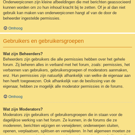
Onderwerpiconen zijn kleine afbeeldingen die met berichten geassocieerd
kunnen worden om zo hun inhoud kracht bij te zetten. Of je al dan niet
gebruik kan maken van onderwerpiconen hangt af van de door de
beheerder ingestelde permissies.
Omhoog
Gebruikers en gebruikersgroepen
Wat zijn Beheerders?
Beheerders zijn gebruikers die alle permissies hebben over het gehele
forum. Zij beheren alles in verband met het forum, zoals: permissies, het
verbannen van gebruikers, gebruikersgroepen of moderators aanmaken,
enz. Hun permissies zijn natuurlijk afhankelijk van welke de eigenaar aan
hen heeft toegewezen. Ook afhankelijk van de beslissing van de
eigenaar, hebben ze mogelijk alle moderator permissies in de forums.
Omhoog
Wat zijn Moderators?
Moderators zijn gebruikers of gebruikersgroepen die in staan voor de
dagelijkse werking van het forum. Ze kunnen, in de forums die ze
modereren, berichten wijzigen en verwijderen; onderwerpen sluiten,
openen, verplaatsen, splitsen en verwijderen. In het algemeen moeten ze