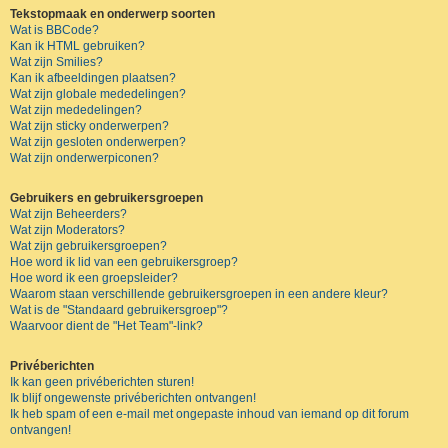
Tekstopmaak en onderwerp soorten
Wat is BBCode?
Kan ik HTML gebruiken?
Wat zijn Smilies?
Kan ik afbeeldingen plaatsen?
Wat zijn globale mededelingen?
Wat zijn mededelingen?
Wat zijn sticky onderwerpen?
Wat zijn gesloten onderwerpen?
Wat zijn onderwerpiconen?
Gebruikers en gebruikersgroepen
Wat zijn Beheerders?
Wat zijn Moderators?
Wat zijn gebruikersgroepen?
Hoe word ik lid van een gebruikersgroep?
Hoe word ik een groepsleider?
Waarom staan verschillende gebruikersgroepen in een andere kleur?
Wat is de "Standaard gebruikersgroep"?
Waarvoor dient de "Het Team"-link?
Privéberichten
Ik kan geen privéberichten sturen!
Ik blijf ongewenste privéberichten ontvangen!
Ik heb spam of een e-mail met ongepaste inhoud van iemand op dit forum
ontvangen!