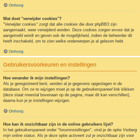
Omhoog
Wat doet "verwijder cookies"?
"Verwijder cookies" zorgt dat alle cookies die door phpBB3 zijn
aangemaakt, weer verwijderd worden. Deze cookies zorgen ervoor dat je
aangemeld wordt en geven ook de mogelijkheid, indien de beheerder dit
heeft inschakeld, om te zien welke onderwerpen je al gelezen hebt.
Omhoog
Gebruikersvoorkeuren en instellingen
Hoe verander ik mijn instellingen?
Als je geregistreerd bent, worden al je gegevens opgeslagen in de
database. Om ze te wijzigen moet je op de
gebruikerspaneel
link klikken
(deze staat meestal bovenaan op de pagina, maar dit kan verschillen),
daarna kun je je instellingen wijzigen.
Omhoog
Hoe kan ik onzichtbaar zijn in de online gebruikers lijst?
In het gebruikerspaneel onder "foruminstellingen", vind je de optie
Verberg
mijn online status
. Als je deze optie activeert zul je onzichtbaar zijn voor