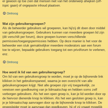
er gewoon op toe zien dat mensen niet van het onderwerp afwijken (
off-
topic
gaan) of ongepaste inhoud plaatsen.
Omhoog
Wat zijn gebruikersgroepen?
Als de beheerder gebruikers wil groeperen, kan hij/zij dit doen door middel
van gebruikersgroepen. Gebruikers kunnen van meerdere groepen lid zijn
(dit verschilt per forum), deze groepen kunnen verschillende
permissies/toegangspermissies hebben. Op deze manier is het voor de
beheerder een stuk gemakkelijker meerdere moderators aan een forum
toe te wijzen, bepaalde gebruikers toegang tot een privéforum te verlenen,
enz.
Omhoog
Hoe word ik lid van een gebruikersgroep?
Om lid van een gebruikersgroep te worden, moet je op de bijhorende link
klikken in het gebruikerspaneel, waarna je een overzicht van alle
gebruikersgroepen krijgt. Niet alle groepen zijn vrij toegankelijk, ze
vereisen een goedkeuring van je lidmaatschap en hebben soms zelf
verborgen gebruikers. Als het een open groep is, kan je lid worden door op
de hiervoor dienende knop te klikken. Als het een gesloten groep is, kan
je je lidmaatschap aanvragen door op de bijhorende knop te klikken. De
groepsleider moet je aanvraag dan goedkeuren, hij of zij vraagt mogelijk