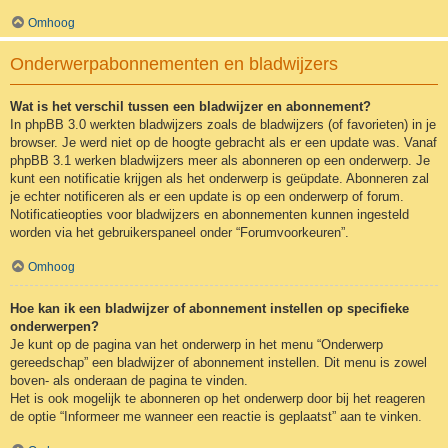
Omhoog
Onderwerpabonnementen en bladwijzers
Wat is het verschil tussen een bladwijzer en abonnement?
In phpBB 3.0 werkten bladwijzers zoals de bladwijzers (of favorieten) in je
browser. Je werd niet op de hoogte gebracht als er een update was. Vanaf
phpBB 3.1 werken bladwijzers meer als abonneren op een onderwerp. Je
kunt een notificatie krijgen als het onderwerp is geüpdate. Abonneren zal
je echter notificeren als er een update is op een onderwerp of forum.
Notificatieopties voor bladwijzers en abonnementen kunnen ingesteld
worden via het gebruikerspaneel onder “Forumvoorkeuren”.
Omhoog
Hoe kan ik een bladwijzer of abonnement instellen op specifieke
onderwerpen?
Je kunt op de pagina van het onderwerp in het menu “Onderwerp
gereedschap” een bladwijzer of abonnement instellen. Dit menu is zowel
boven- als onderaan de pagina te vinden.
Het is ook mogelijk te abonneren op het onderwerp door bij het reageren
de optie “Informeer me wanneer een reactie is geplaatst” aan te vinken.