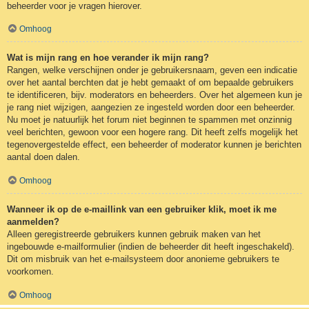
beheerder voor je vragen hierover.
Omhoog
Wat is mijn rang en hoe verander ik mijn rang?
Rangen, welke verschijnen onder je gebruikersnaam, geven een indicatie
over het aantal berchten dat je hebt gemaakt of om bepaalde gebruikers
te identificeren, bijv. moderators en beheerders. Over het algemeen kun je
je rang niet wijzigen, aangezien ze ingesteld worden door een beheerder.
Nu moet je natuurlijk het forum niet beginnen te spammen met onzinnig
veel berichten, gewoon voor een hogere rang. Dit heeft zelfs mogelijk het
tegenovergestelde effect, een beheerder of moderator kunnen je berichten
aantal doen dalen.
Omhoog
Wanneer ik op de e-maillink van een gebruiker klik, moet ik me
aanmelden?
Alleen geregistreerde gebruikers kunnen gebruik maken van het
ingebouwde e-mailformulier (indien de beheerder dit heeft ingeschakeld).
Dit om misbruik van het e-mailsysteem door anonieme gebruikers te
voorkomen.
Omhoog