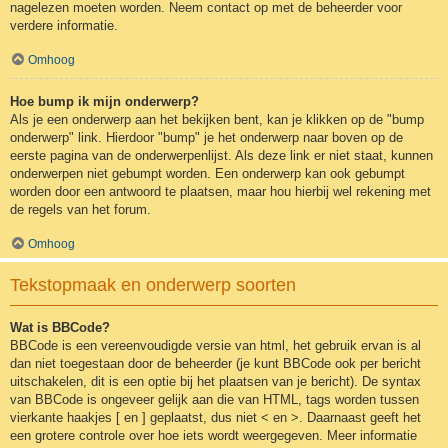
nagelezen moeten worden. Neem contact op met de beheerder voor
verdere informatie.
Omhoog
Hoe bump ik mijn onderwerp?
Als je een onderwerp aan het bekijken bent, kan je klikken op de "bump
onderwerp" link. Hierdoor "bump" je het onderwerp naar boven op de
eerste pagina van de onderwerpenlijst. Als deze link er niet staat, kunnen
onderwerpen niet gebumpt worden. Een onderwerp kan ook gebumpt
worden door een antwoord te plaatsen, maar hou hierbij wel rekening met
de regels van het forum.
Omhoog
Tekstopmaak en onderwerp soorten
Wat is BBCode?
BBCode is een vereenvoudigde versie van html, het gebruik ervan is al
dan niet toegestaan door de beheerder (je kunt BBCode ook per bericht
uitschakelen, dit is een optie bij het plaatsen van je bericht). De syntax
van BBCode is ongeveer gelijk aan die van HTML, tags worden tussen
vierkante haakjes [ en ] geplaatst, dus niet < en >. Daarnaast geeft het
een grotere controle over hoe iets wordt weergegeven. Meer informatie