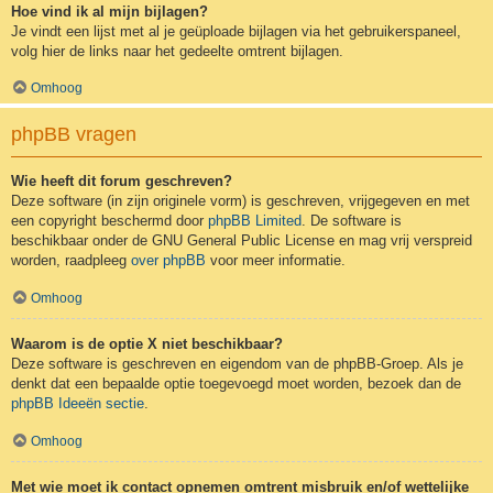
Hoe vind ik al mijn bijlagen?
Je vindt een lijst met al je geüploade bijlagen via het gebruikerspaneel,
volg hier de links naar het gedeelte omtrent bijlagen.
Omhoog
phpBB vragen
Wie heeft dit forum geschreven?
Deze software (in zijn originele vorm) is geschreven, vrijgegeven en met
een copyright beschermd door
phpBB Limited
. De software is
beschikbaar onder de GNU General Public License en mag vrij verspreid
worden, raadpleeg
over phpBB
voor meer informatie.
Omhoog
Waarom is de optie X niet beschikbaar?
Deze software is geschreven en eigendom van de phpBB-Groep. Als je
denkt dat een bepaalde optie toegevoegd moet worden, bezoek dan de
phpBB Ideeën sectie
.
Omhoog
Met wie moet ik contact opnemen omtrent misbruik en/of wettelijke