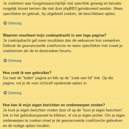
Je zoekterm was hoogstwaarschijnlijk niet specifiek genoeg en bevatte
mogelijk teveel termen die niet door phpBB3 geïndexeerd worden. Wees
specifieker en gebruik, bij uitgebreid zoeken, de beschikbare opties.
Omhoog
Waarom resulteert mijn zoekopdracht in een lege pagina?
Je zoekopdracht gaf meer resultaten dan de webserver kon verwerken.
Gebruik de geavanceerde zoekfunctie en wees specifieker met zowel je
zoektermen als de te doorzoeken forums.
Omhoog
Hoe zoek ik een gebruiker?
Ga naar de "leden" pagina en klik op de "zoek een lid" link. Op die
pagina, vul je de voor zichzelf sprekende opties in.
Omhoog
Hoe kan ik mijn eigen berichten en onderwerpen vinden?
Je kunt je eigen berichten vinden door of op de "toon je eigen berichten"
link in het gebruikerspaneel te klikken, of via je eigen profiel. Om je eigen
onderwerpen te zoeken moet je de geavanceerde zoekfunctie gebruiken
en de nodige opties invullen.