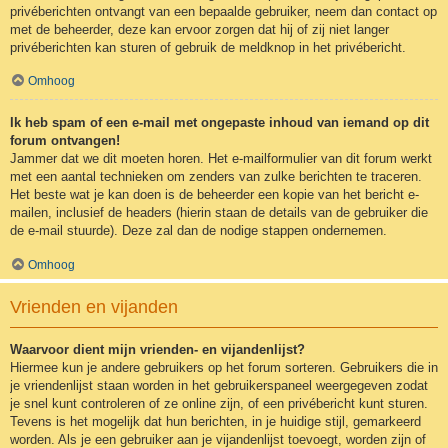
privéberichten ontvangt van een bepaalde gebruiker, neem dan contact op
met de beheerder, deze kan ervoor zorgen dat hij of zij niet langer
privéberichten kan sturen of gebruik de meldknop in het privébericht.
Omhoog
Ik heb spam of een e-mail met ongepaste inhoud van iemand op dit
forum ontvangen!
Jammer dat we dit moeten horen. Het e-mailformulier van dit forum werkt
met een aantal technieken om zenders van zulke berichten te traceren.
Het beste wat je kan doen is de beheerder een kopie van het bericht e-
mailen, inclusief de headers (hierin staan de details van de gebruiker die
de e-mail stuurde). Deze zal dan de nodige stappen ondernemen.
Omhoog
Vrienden en vijanden
Waarvoor dient mijn vrienden- en vijandenlijst?
Hiermee kun je andere gebruikers op het forum sorteren. Gebruikers die in
je vriendenlijst staan worden in het gebruikerspaneel weergegeven zodat
je snel kunt controleren of ze online zijn, of een privébericht kunt sturen.
Tevens is het mogelijk dat hun berichten, in je huidige stijl, gemarkeerd
worden. Als je een gebruiker aan je vijandenlijst toevoegt, worden zijn of