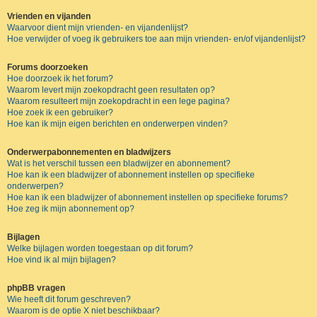
Vrienden en vijanden
Waarvoor dient mijn vrienden- en vijandenlijst?
Hoe verwijder of voeg ik gebruikers toe aan mijn vrienden- en/of vijandenlijst?
Forums doorzoeken
Hoe doorzoek ik het forum?
Waarom levert mijn zoekopdracht geen resultaten op?
Waarom resulteert mijn zoekopdracht in een lege pagina?
Hoe zoek ik een gebruiker?
Hoe kan ik mijn eigen berichten en onderwerpen vinden?
Onderwerpabonnementen en bladwijzers
Wat is het verschil tussen een bladwijzer en abonnement?
Hoe kan ik een bladwijzer of abonnement instellen op specifieke
onderwerpen?
Hoe kan ik een bladwijzer of abonnement instellen op specifieke forums?
Hoe zeg ik mijn abonnement op?
Bijlagen
Welke bijlagen worden toegestaan op dit forum?
Hoe vind ik al mijn bijlagen?
phpBB vragen
Wie heeft dit forum geschreven?
Waarom is de optie X niet beschikbaar?