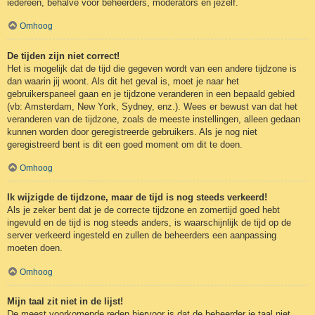
iedereen, behalve voor beheerders, moderators en jezelf.
Omhoog
De tijden zijn niet correct!
Het is mogelijk dat de tijd die gegeven wordt van een andere tijdzone is
dan waarin jij woont. Als dit het geval is, moet je naar het
gebruikerspaneel gaan en je tijdzone veranderen in een bepaald gebied
(vb: Amsterdam, New York, Sydney, enz.). Wees er bewust van dat het
veranderen van de tijdzone, zoals de meeste instellingen, alleen gedaan
kunnen worden door geregistreerde gebruikers. Als je nog niet
geregistreerd bent is dit een goed moment om dit te doen.
Omhoog
Ik wijzigde de tijdzone, maar de tijd is nog steeds verkeerd!
Als je zeker bent dat je de correcte tijdzone en zomertijd goed hebt
ingevuld en de tijd is nog steeds anders, is waarschijnlijk de tijd op de
server verkeerd ingesteld en zullen de beheerders een aanpassing
moeten doen.
Omhoog
Mijn taal zit niet in de lijst!
De meest voorkomende reden hiervoor is dat de beheerder je taal niet