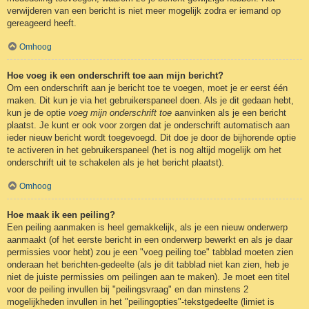
verwijderen van een bericht is niet meer mogelijk zodra er iemand op
gereageerd heeft.
Omhoog
Hoe voeg ik een onderschrift toe aan mijn bericht?
Om een onderschrift aan je bericht toe te voegen, moet je er eerst één
maken. Dit kun je via het gebruikerspaneel doen. Als je dit gedaan hebt,
kun je de optie
voeg mijn onderschrift toe
aanvinken als je een bericht
plaatst. Je kunt er ook voor zorgen dat je onderschrift automatisch aan
ieder nieuw bericht wordt toegevoegd. Dit doe je door de bijhorende optie
te activeren in het gebruikerspaneel (het is nog altijd mogelijk om het
onderschrift uit te schakelen als je het bericht plaatst).
Omhoog
Hoe maak ik een peiling?
Een peiling aanmaken is heel gemakkelijk, als je een nieuw onderwerp
aanmaakt (of het eerste bericht in een onderwerp bewerkt en als je daar
permissies voor hebt) zou je een "voeg peiling toe" tabblad moeten zien
onderaan het berichten-gedeelte (als je dit tabblad niet kan zien, heb je
niet de juiste permissies om peilingen aan te maken). Je moet een titel
voor de peiling invullen bij "peilingsvraag" en dan minstens 2
mogelijkheden invullen in het "peilingopties"-tekstgedeelte (limiet is