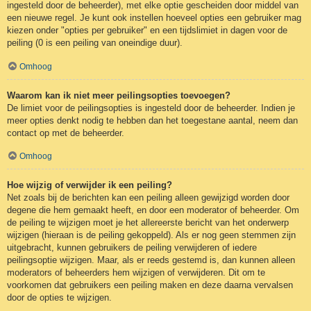
ingesteld door de beheerder), met elke optie gescheiden door middel van
een nieuwe regel. Je kunt ook instellen hoeveel opties een gebruiker mag
kiezen onder "opties per gebruiker" en een tijdslimiet in dagen voor de
peiling (0 is een peiling van oneindige duur).
Omhoog
Waarom kan ik niet meer peilingsopties toevoegen?
De limiet voor de peilingsopties is ingesteld door de beheerder. Indien je
meer opties denkt nodig te hebben dan het toegestane aantal, neem dan
contact op met de beheerder.
Omhoog
Hoe wijzig of verwijder ik een peiling?
Net zoals bij de berichten kan een peiling alleen gewijzigd worden door
degene die hem gemaakt heeft, en door een moderator of beheerder. Om
de peiling te wijzigen moet je het allereerste bericht van het onderwerp
wijzigen (hieraan is de peiling gekoppeld). Als er nog geen stemmen zijn
uitgebracht, kunnen gebruikers de peiling verwijderen of iedere
peilingsoptie wijzigen. Maar, als er reeds gestemd is, dan kunnen alleen
moderators of beheerders hem wijzigen of verwijderen. Dit om te
voorkomen dat gebruikers een peiling maken en deze daarna vervalsen
door de opties te wijzigen.