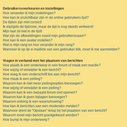
Gebruikersvoorkeuren en instellingen
Hoe verander ik mijn instellingen?
Hoe kan ik onzichtbaar zijn in de online gebruikers lijst?
De tijden zijn niet correct!
Ik wijzigde de tijdzone, maar de tijd is nog steeds verkeerd!
Mijn taal zit niet in de lijst!
Wat zijn de afbeeldingen naast mijn gebruikersnaam?
Hoe kan ik een avatar instellen?
Wat is mijn rang en hoe verander ik mijn rang?
Wanneer ik op de e-maillink van een gebruiker klik, moet ik me aanmelden?
Vragen in verband met het plaatsen van berichten
Hoe plaats ik een onderwerp in een forum of maak een reactie?
Hoe wijzig of verwijder ik een bericht?
Hoe voeg ik een onderschrift toe aan mijn bericht?
Hoe maak ik een peiling?
Waarom kan ik niet meer peilingsopties toevoegen?
Hoe wijzig of verwijder ik een peiling?
Waarom kan ik een bepaald forum niet openen?
Waarom kan ik geen bijlagen toevoegen?
Waarom ontving ik een waarschuwing?
Hoe kan ik berichten aan een moderator melden?
Waarvoor dient de "Opslaan"-knop bij het plaatsen van een bericht?
Waarom moet mijn bericht goedgekeurd worden?
Hoe bump ik mijn onderwerp?