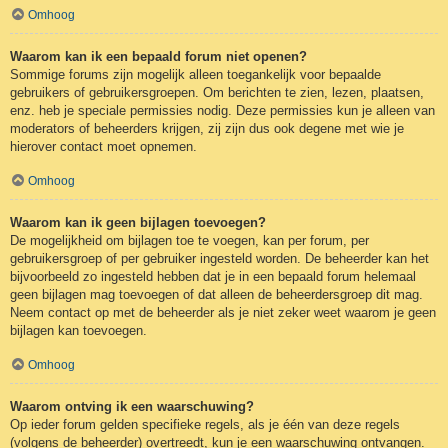
Omhoog
Waarom kan ik een bepaald forum niet openen?
Sommige forums zijn mogelijk alleen toegankelijk voor bepaalde
gebruikers of gebruikersgroepen. Om berichten te zien, lezen, plaatsen,
enz. heb je speciale permissies nodig. Deze permissies kun je alleen van
moderators of beheerders krijgen, zij zijn dus ook degene met wie je
hierover contact moet opnemen.
Omhoog
Waarom kan ik geen bijlagen toevoegen?
De mogelijkheid om bijlagen toe te voegen, kan per forum, per
gebruikersgroep of per gebruiker ingesteld worden. De beheerder kan het
bijvoorbeeld zo ingesteld hebben dat je in een bepaald forum helemaal
geen bijlagen mag toevoegen of dat alleen de beheerdersgroep dit mag.
Neem contact op met de beheerder als je niet zeker weet waarom je geen
bijlagen kan toevoegen.
Omhoog
Waarom ontving ik een waarschuwing?
Op ieder forum gelden specifieke regels, als je één van deze regels
(volgens de beheerder) overtreedt, kun je een waarschuwing ontvangen.