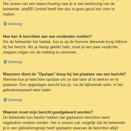
Het sturen van een waarschuwing naar je is een beslissing van de
beheerder, phpBB Limited heeft hier dus in geen geval iets mee te
maken.
Omhoog
Hoe kan ik berichten aan een moderator melden?
Als de beheerder het toelaat, kun je op de hiervoor dienende knop klikken
bij het bericht. Als je hierop geklikt hebt, moet je een paar verplichte
stappen volgen om de melding te versturen.
Omhoog
Waarvoor dient de "Opslaan"-knop bij het plaatsen van een bericht?
Hiermee kun je berichten opslaan om ze dan later af te werken en te
plaatsen. Een opgeslagen bericht kun je, via de bijhorende optie, in het
gebruikerspaneel weer laden.
Omhoog
Waarom moet mijn bericht goedgekeurd worden?
De beheerder kan beslist hebben dat geplaatste berichten eerst
nagekeken moeten worden. Het is tevens ook mogelijk dat de beheerder
je in een gebruikersgroep heeft geplaatst waarvan de berichten altijd