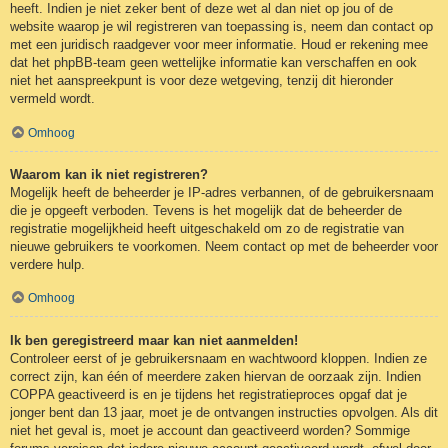
heeft. Indien je niet zeker bent of deze wet al dan niet op jou of de
website waarop je wil registreren van toepassing is, neem dan contact op
met een juridisch raadgever voor meer informatie. Houd er rekening mee
dat het phpBB-team geen wettelijke informatie kan verschaffen en ook
niet het aanspreekpunt is voor deze wetgeving, tenzij dit hieronder
vermeld wordt.
Omhoog
Waarom kan ik niet registreren?
Mogelijk heeft de beheerder je IP-adres verbannen, of de gebruikersnaam
die je opgeeft verboden. Tevens is het mogelijk dat de beheerder de
registratie mogelijkheid heeft uitgeschakeld om zo de registratie van
nieuwe gebruikers te voorkomen. Neem contact op met de beheerder voor
verdere hulp.
Omhoog
Ik ben geregistreerd maar kan niet aanmelden!
Controleer eerst of je gebruikersnaam en wachtwoord kloppen. Indien ze
correct zijn, kan één of meerdere zaken hiervan de oorzaak zijn. Indien
COPPA geactiveerd is en je tijdens het registratieproces opgaf dat je
jonger bent dan 13 jaar, moet je de ontvangen instructies opvolgen. Als dit
niet het geval is, moet je account dan geactiveerd worden? Sommige