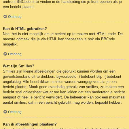
omtrent BBCode is te vinden in de handleiding die je kunt openen als je
een bericht plaatst.
Omhoog
Kan ik HTML gebruiken?
Nee, het is niet mogelijk om je bericht op te maken met HTML code. De
meeste opmaak die je via HTML kan toepassen is ook via BBCode
mogelijk.
Omhoog
Wat zijn Smilies?
Smilies zijn kleine afbeeldingen die gebruikt kunnen worden om een
gevoelstoestand uit te drukken, bijvoorbeeld :) betekent blij, :( betekent
ongelukkig. Alle beschikbare smilies worden weergegeven als je een
bericht plaatst. Maak geen overdadig gebruik van smilies, ze maken een
bericht snel onleesbaar wat er toe kan leiden dat een moderator je bericht
aanpast of heel je bericht verwijdert. De beheerder kan ook een maximaal
aantal smilies, dat in een bericht gebruikt mag worden, bepaald hebben.
Omhoog
Kan ik afbeeldingen plaatsen?