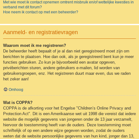
Met wie moet ik contact opnemen omtrent misbruik en/of wettelijke kwesties in
verband met dit forum?
Hoe neem ik contact op met een beheerder?
Aanmeld- en registratievragen
Waarom moet ik me registreren?
De beheerder heeft bepaalt of je al dan niet geregistreerd moet zijn om
berichten te plaatsen. Hoe dan ook, als je geregistreerd bent kun je meer
functies gebruiken. Zo kun je bijvoorbeeld een avatar opgeven,
privéberichten sturen, andere gebruikers e-mailen, lid worden van
gebruikersgroepen, enz. Het registreren duurt maar even, dus we raden
het zeker aan!
Omhoog
Wat is COPPA?
COPPA is de afkorting voor het Engelse "Children’s Online Privacy and
Protection Act". Dit is een Amerikaanse wet uit 1998 die vereist dat iedere
website die mogelijk gegevens van jongeren onder de 13 jaar verzamelt,
hiervoor de toestemming heeft van de ouders. Deze toestemming moet
schriftelijk of op een andere wijze gegeven worden, zodat de ouders
weten dat de website persoonlijke gegevens van hun kind, jonger dan 13,