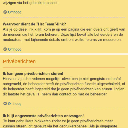
wijzigen via het gebruikerspaneel.
Omhoog
Waarvoor dient de "Het Team"-link?
Als je op deze link klikt, kom je op een pagina die een overzicht geeft van
de mensen die het forum beheren. Deze lijst bevat alle beheerders en de
moderators, met bijhorende details omtrent welke forums ze modereren.
Omhoog
Privéberichten
Ik kan geen privéberichten sturen!
Hiervoor zijn drie redenen mogelijk: ofwel ben je niet geregistreerd en/of
aangemeld, de beheerder heeft de privéberichten functie uitgeschakeld, of
de beheerder heeft ingesteld dat je geen privéberichten kan sturen. Indien
dit laatste het geval is, neem dan contact op met de beheerder.
Omhoog
Ik blijf ongewenste privéberichten ontvangen!
Je kunt gebruikers blokkeren zodat ze je geen privéberichten meer
kunnen sturen, dit gebeurt via het gebruikerspaneel. Als je ongepaste